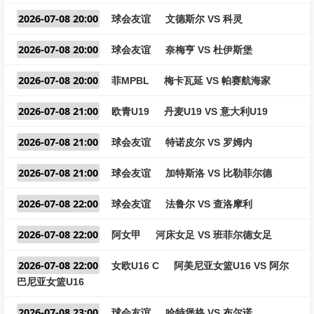
2026-07-08 20:00
球会友谊
文德斯尔 VS 科灵
2026-07-08 20:00
球会友谊
奈梅亨 VS 杜伊斯堡
2026-07-08 20:00
菲MPBL
梅卡瓦延 VS 帕赛航海家
2026-07-08 21:00
欧青U19
丹麦U19 VS 意大利U19
2026-07-08 21:00
球会友谊
特诺皮尔 VS 罗姆内
2026-07-08 21:00
球会友谊
加特斯洛 VS 比勒菲尔德
2026-07-08 22:00
球会友谊
法鲁尔 VS 查洛摩利
2026-07-08 22:00
阿女甲
河床女足 VS 班菲尔德女足
2026-07-08 22:00
女欧U16 C
阿美尼亚女篮U16 VS 阿尔
巴尼亚女篮U16
2026-07-08 23:00
球会友谊
哈特堡格 VS 布尔诺