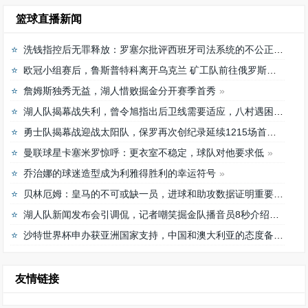
篮球直播新闻
洗钱指控后无罪释放：罗塞尔批评西班牙司法系统的不公正待遇
欧冠小组赛后，鲁斯普特科离开乌克兰 矿工队前往俄罗斯，未来发展如何？
詹姆斯独秀无益，湖人惜败掘金分开赛季首秀
湖人队揭幕战失利，曾令旭指出后卫线需要适应，八村遇困难
勇士队揭幕战迎战太阳队，保罗再次创纪录延续1215场首发之路
曼联球星卡塞米罗惊呼：更衣室不稳定，球队对他要求低
乔治娜的球迷造型成为利雅得胜利的幸运符号
贝林厄姆：皇马的不可或缺一员，进球和助攻数据证明重要性
湖人队新闻发布会引调侃，记者嘲笑掘金队播音员8秒介绍首发阵容速度
沙特世界杯申办获亚洲国家支持，中国和澳大利亚的态度备受关注
友情链接