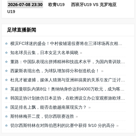
2026-07-08 23:30
欧青U19
西班牙U19 VS 克罗地亚
U19
足球直播新闻
横滨FC球迷的盛会！中村俊辅退役赛将在三泽球场再次相聚
知名球员云集，日本女足大名单揭晓
董路：中国队表现出拼搏精神和技战术水平，为国内青训鼓舞
西蒙斯表现出色，为球队增加得分和创造机会！
杜兆才被逮捕，媒体人猜测与亚洲杯搞黄的关系引发广泛讨论
英超曼联队内第8位！奥纳纳身价达到4000万欧元，成为喀麦隆最贵门将
韩国足协计划效仿日本足协，在欧洲设立办公室观察旅欧球员的身体情况
国足排名上飘，能否击败越南展现实力？
斯特林梅开二度，切尔西联赛连胜
切尔西斯特林在对阵伯恩利的比赛中获得 9/10 分的高分