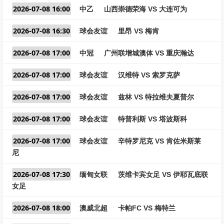
2026-07-08 16:00
中乙
山西崇德荣海 VS 大连可为
2026-07-08 16:30
球会友谊
里昂 VS 梅肯
2026-07-08 17:00
中冠
广州联增城澳体 VS 重庆瀚达
2026-07-08 17:00
球会友谊
汉维特 VS 索罗克萨
2026-07-08 17:00
球会友谊
兹林 VS 特拉维夫夏普尔
2026-07-08 17:00
球会友谊
特普利斯 VS 塔波斯科
2026-07-08 17:00
球会友谊
辛特罗尼克 VS 肯佐米斯莱
尼
2026-07-08 17:30
缅甸女联
茨维卡宾女足 VS 伊耶瓦底联
女足
2026-07-08 18:00
澳威北超
卡帕FC VS 梅特兰