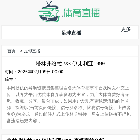
更多
足球直播
首页
>
足球直播
塔林弗洛拉 VS 伊比利亚1999
时间：2026年07月09日 00:00
信号：
本网提供的导航链接搜集整理自各大体育赛事平台及网友补充上
传，以各大平台优质体育赛事资源为主旨，为广大体育爱好者寻
觅、收藏、分享、集合而成，如果用户发现有更稳定流畅的信号
源，欢迎以(当前页面链接、信号源名称、比赛信号链接、上传者
名称)为格式，通过邮件方式上传相关链接，网友上传链接不得包
含违法违规内容，