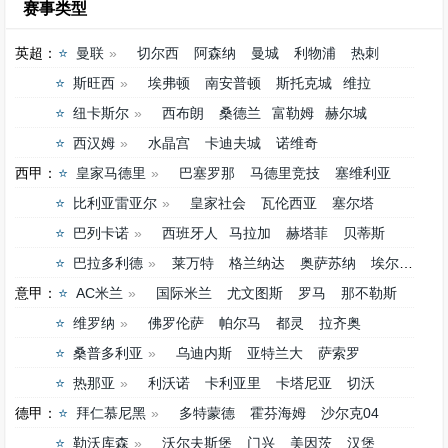
赛事类型
英超：
曼联
切尔西
阿森纳
曼城
利物浦
热刺
斯旺西
埃弗顿
南安普顿
斯托克城
维拉
纽卡斯尔
西布朗
桑德兰
富勒姆
赫尔城
西汉姆
水晶宫
卡迪夫城
诺维奇
西甲：
皇家马德里
巴塞罗那
马德里竞技
塞维利亚
比利亚雷亚尔
皇家社会
瓦伦西亚
塞尔塔
巴列卡诺
西班牙人
马拉加
赫塔菲
贝蒂斯
巴拉多利德
莱万特
格兰纳达
奥萨苏纳
埃尔切
意甲：
AC米兰
国际米兰
尤文图斯
罗马
那不勒斯
维罗纳
佛罗伦萨
帕尔马
都灵
拉齐奥
桑普多利亚
乌迪内斯
亚特兰大
萨索罗
热那亚
利沃诺
卡利亚里
卡塔尼亚
切沃
德甲：
拜仁慕尼黑
多特蒙德
霍芬海姆
沙尔克04
勒沃库森
沃尔夫斯堡
门兴
美因茨
汉堡