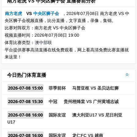
南方老虎 VS 中央区狮子会 直播赛前分析
南方老虎
VS
中央区狮子会
，2026年07月08日 南方老虎 VS 中
央区狮子会视频直播，比分直播，文字直播，录像，集锦。
比赛对阵双方：南方老虎 VS 中央区狮子会
视频直播时间：2026年07月08日 19:00
体育比赛类型：
澳中部联
平台提供赛事高清直播在线免费观看，网上看高清免费比赛直播就
来这里！
今日热门体育直播
2026-07-08 15:00
菲季前杯
马普亚枢 VS 圣贝达红狮
2026-07-08 15:30
中冠
贵州栩烽棠 VS 广州黄埔志诚
2026-07-08 16:00
国际友谊
澳大利亚U17 VS 尼日利亚
U17
2026-07-08 16:00
国际友谊
龙仁FC VS 越南