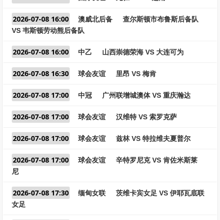
2026-07-08 16:00
澳威北后备
查尔斯顿市布鲁斯后备队
VS 韦斯顿劳动熊后备队
2026-07-08 16:00
中乙
山西崇德荣海 VS 大连可为
2026-07-08 16:30
球会友谊
里昂 VS 梅肯
2026-07-08 17:00
中冠
广州联增城澳体 VS 重庆瀚达
2026-07-08 17:00
球会友谊
汉维特 VS 索罗克萨
2026-07-08 17:00
球会友谊
兹林 VS 特拉维夫夏普尔
2026-07-08 17:00
球会友谊
辛特罗尼克 VS 肯佐米斯莱
尼
2026-07-08 17:30
缅甸女联
茨维卡宾女足 VS 伊耶瓦底联
女足