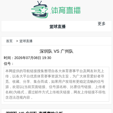
更多
篮球直播
首页
>
篮球直播
深圳队 VS 广州队
时间：2026年07月08日 19:30
信号：
本网提供的导航链接搜集整理自各大体育赛事平台及网友补充上
传，以各大平台优质体育赛事资源为主旨，为广大体育爱好者寻
觅、收藏、分享、集合而成，如果用户发现有更稳定流畅的信号
源，欢迎以(当前页面链接、信号源名称、比赛信号链接、上传者
名称)为格式，通过邮件方式上传相关链接，网友上传链接不得包
含违法违规内容，