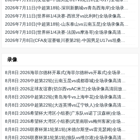
2026年7月11日(中超第18轮-深圳新鹏城vs青岛西海岸)全场录像高清回放免费观看高清回放免费观看
2026年7月11日(世界杯1/4决赛-西班牙vs比利时)全场录像高清回放免费观看高清回放免费观看
2026年7月10日(中超第18轮-山东泰山vs云南玉昆)全场录像高清回放免费观看高清回放免费观看
2026年7月10日(世界杯1/4决赛-法国vs摩洛哥)全场录像高清回放免费观看高清回放免费观看
2026年7月8日(CFA友谊赛银川赛第2轮-中国男足U17vs坦桑尼亚U17)全场录像高清回放免费观看高清回放免费观看
录像
8月8日:2026海菲尔德杯开幕式(海菲尔德杯vs开幕式)全场录像高清回放免费观看
8月8日:2026中超第22轮(云南玉昆vs成都蓉城)全场录像高清回放免费观看
8月8日:2026足球友谊赛(切尔西vsAC米兰)全场录像高清回放免费观看
8月8日:2026中超第22轮(青岛海牛vs上海申花)全场录像高清回放免费观看
8月8日:2026中超第22轮(大连英博vs辽宁铁人)全场录像高清回放免费观看
8月8日:2026希望杯大湾区小组赛(广东队vs诺丁汉森林)全场录像高清回放免费观看
8月8日:2026希望杯大湾区小组赛(武里南联vs梅州客家)全场录像高清回放免费观看
8月8日:2026联赛杯第1轮第1轮(米德尔斯堡vs雷克瑟姆)全场录像高清回放免费观看
8月8日:2026联赛杯第1轮第1轮(狼队vs维尔港)全场录像高清回放免费观看