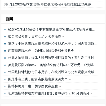
8月7日:2026足球友谊赛(拜仁慕尼黑vs阿斯顿维拉)全场录像高清回放免费观看
新闻
横滨FC球迷的盛会！中村俊辅退役赛将在三泽球场再次相聚
知名球员云集，日本女足大名单揭晓
董路：中国队表现出拼搏精神和技战术水平，为国内青训鼓舞
西蒙斯表现出色，为球队增加得分和创造机会！
杜兆才被逮捕，媒体人猜测与亚洲杯搞黄的关系引发广泛讨论
英超曼联队内第8位！奥纳纳身价达到4000万欧元，成为喀麦隆最贵门将
韩国足协计划效仿日本足协，在欧洲设立办公室观察旅欧球员的身体情况
国足排名上飘，能否击败越南展现实力？
斯特林梅开二度，切尔西联赛连胜
切尔西斯特林在对阵伯恩利的比赛中获得 9/10 分的高分