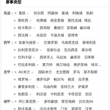
赛事类型
英超：
曼联
切尔西
阿森纳
曼城
利物浦
热刺
斯旺西
埃弗顿
南安普顿
斯托克城
维拉
纽卡斯尔
西布朗
桑德兰
富勒姆
赫尔城
西汉姆
水晶宫
卡迪夫城
诺维奇
西甲：
皇家马德里
巴塞罗那
马德里竞技
塞维利亚
比利亚雷亚尔
皇家社会
瓦伦西亚
塞尔塔
巴列卡诺
西班牙人
马拉加
赫塔菲
贝蒂斯
巴拉多利德
莱万特
格兰纳达
奥萨苏纳
埃尔切
意甲：
AC米兰
国际米兰
尤文图斯
罗马
那不勒斯
维罗纳
佛罗伦萨
帕尔马
都灵
拉齐奥
桑普多利亚
乌迪内斯
亚特兰大
萨索罗
热那亚
利沃诺
卡利亚里
卡塔尼亚
切沃
德甲：
拜仁慕尼黑
多特蒙德
霍芬海姆
沙尔克04
勒沃库森
沃尔夫斯堡
门兴
美因茨
汉堡