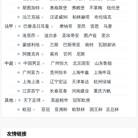
斯图加特
奥格斯堡
弗赖堡
不莱梅
纽伦堡
法兰克福
汉诺威96
柏林赫塔
布伦瑞克
法甲：
巴黎圣日耳曼
摩纳哥
里昂
雷恩
马赛
洛里昂
波尔多
圣埃蒂安
图卢兹
里尔
蒙彼利埃
兰斯
巴斯蒂亚
南特
瓦朗谢讷
阿雅克肖
索肖
甘冈
尼斯
中超：
中国男足
广州恒大
北京国安
山东鲁能
广州富力
贵州恒丰
上海申鑫
上海申花
上海上港
辽宁宏运
天津泰达
杭州绿城
江苏苏宁
长春亚泰
河南建业
重庆力帆
其他：
天下足球
英超精华
冠军欧洲
欧冠
亚冠
亚洲杯
欧联杯
国王杯
足总杯
友情链接