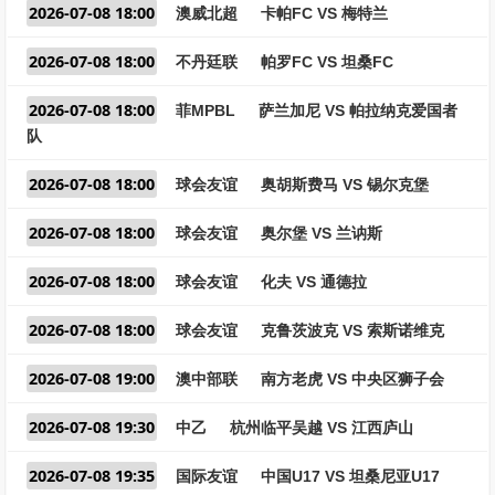
2026-07-08 18:00
澳威北超
卡帕FC VS 梅特兰
2026-07-08 18:00
不丹廷联
帕罗FC VS 坦桑FC
2026-07-08 18:00
菲MPBL
萨兰加尼 VS 帕拉纳克爱国者
队
2026-07-08 18:00
球会友谊
奥胡斯费马 VS 锡尔克堡
2026-07-08 18:00
球会友谊
奥尔堡 VS 兰讷斯
2026-07-08 18:00
球会友谊
化夫 VS 通德拉
2026-07-08 18:00
球会友谊
克鲁茨波克 VS 索斯诺维克
2026-07-08 19:00
澳中部联
南方老虎 VS 中央区狮子会
2026-07-08 19:30
中乙
杭州临平吴越 VS 江西庐山
2026-07-08 19:35
国际友谊
中国U17 VS 坦桑尼亚U17