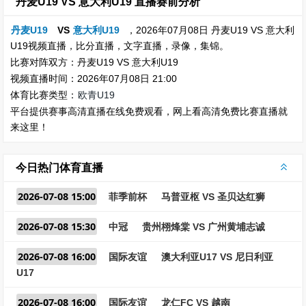
丹麦U19 VS 意大利U19 直播赛前分析
丹麦U19
VS
意大利U19
，2026年07月08日 丹麦U19 VS 意大利
U19视频直播，比分直播，文字直播，录像，集锦。
比赛对阵双方：丹麦U19 VS 意大利U19
视频直播时间：2026年07月08日 21:00
体育比赛类型：
欧青U19
平台提供赛事高清直播在线免费观看，网上看高清免费比赛直播就
来这里！
今日热门体育直播
2026-07-08 15:00
菲季前杯
马普亚枢 VS 圣贝达红狮
2026-07-08 15:30
中冠
贵州栩烽棠 VS 广州黄埔志诚
2026-07-08 16:00
国际友谊
澳大利亚U17 VS 尼日利亚
U17
2026-07-08 16:00
国际友谊
龙仁FC VS 越南