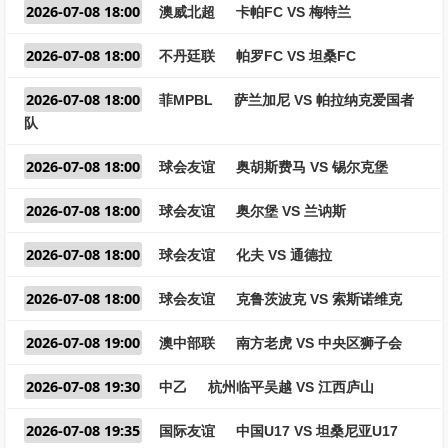
2026-07-08 18:00
澳威北超
卡帕FC VS 梅特兰
2026-07-08 18:00
不丹廷联
帕罗FC VS 坦桑FC
2026-07-08 18:00
菲MPBL
萨兰加尼 VS 帕拉纳克爱国者
队
2026-07-08 18:00
球会友谊
奥胡斯费马 VS 锡尔克堡
2026-07-08 18:00
球会友谊
奥尔堡 VS 兰讷斯
2026-07-08 18:00
球会友谊
化夫 VS 通德拉
2026-07-08 18:00
球会友谊
克鲁茨波克 VS 索斯诺维克
2026-07-08 19:00
澳中部联
南方老虎 VS 中央区狮子会
2026-07-08 19:30
中乙
杭州临平吴越 VS 江西庐山
2026-07-08 19:35
国际友谊
中国U17 VS 坦桑尼亚U17