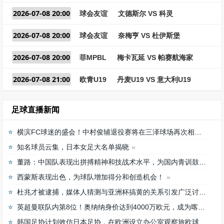
2026-07-08 20:00
球会友谊
文德斯尔 VS 科灵
2026-07-08 20:00
球会友谊
奈梅亨 VS 杜伊斯堡
2026-07-08 20:00
菲MPBL
梅卡瓦延 VS 帕赛航海家
2026-07-08 21:00
欧青U19
丹麦U19 VS 意大利U19
足球直播新闻
横滨FC球迷的盛会！中村俊辅退役赛将在三泽球场再次相聚
知名球员云集，日本女足大名单揭晓
董路：中国队表现出拼搏精神和技战术水平，为国内青训鼓舞
西蒙斯表现出色，为球队增加得分和创造机会！
杜兆才被逮捕，媒体人猜测与亚洲杯搞黄的关系引发广泛讨论
英超曼联队内第8位！奥纳纳身价达到4000万欧元，成为喀麦隆最贵门将
韩国足协计划效仿日本足协，在欧洲设立办公室观察旅欧球员的身体情况