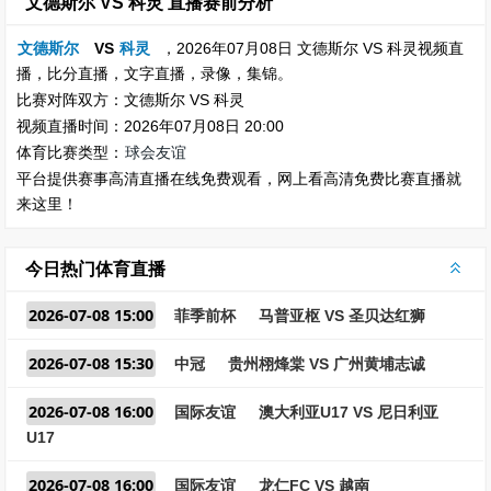
文德斯尔 VS 科灵 直播赛前分析
文德斯尔
VS
科灵
，2026年07月08日 文德斯尔 VS 科灵视频直
播，比分直播，文字直播，录像，集锦。
比赛对阵双方：文德斯尔 VS 科灵
视频直播时间：2026年07月08日 20:00
体育比赛类型：
球会友谊
平台提供赛事高清直播在线免费观看，网上看高清免费比赛直播就
来这里！
今日热门体育直播
2026-07-08 15:00
菲季前杯
马普亚枢 VS 圣贝达红狮
2026-07-08 15:30
中冠
贵州栩烽棠 VS 广州黄埔志诚
2026-07-08 16:00
国际友谊
澳大利亚U17 VS 尼日利亚
U17
2026-07-08 16:00
国际友谊
龙仁FC VS 越南