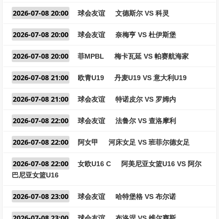
2026-07-08 20:00
球会友谊
文德斯尔 VS 科灵
2026-07-08 20:00
球会友谊
奈梅亨 VS 杜伊斯堡
2026-07-08 20:00
菲MPBL
梅卡瓦延 VS 帕赛航海家
2026-07-08 21:00
欧青U19
丹麦U19 VS 意大利U19
2026-07-08 21:00
球会友谊
特诺皮尔 VS 罗姆内
2026-07-08 22:00
球会友谊
法鲁尔 VS 查洛摩利
2026-07-08 22:00
阿女甲
河床女足 VS 班菲尔德女足
2026-07-08 22:00
女欧U16 C
阿美尼亚女篮U16 VS 阿尔
巴尼亚女篮U16
2026-07-08 23:00
球会友谊
哈特堡格 VS 布尔诺
2026-07-08 23:00
球会友谊
布洛涅 VS 维尔赛斯