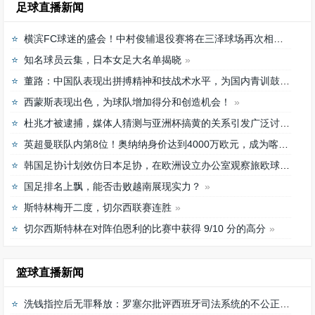
足球直播新闻
横滨FC球迷的盛会！中村俊辅退役赛将在三泽球场再次相聚
知名球员云集，日本女足大名单揭晓
董路：中国队表现出拼搏精神和技战术水平，为国内青训鼓舞
西蒙斯表现出色，为球队增加得分和创造机会！
杜兆才被逮捕，媒体人猜测与亚洲杯搞黄的关系引发广泛讨论
英超曼联队内第8位！奥纳纳身价达到4000万欧元，成为喀麦隆最贵门将
韩国足协计划效仿日本足协，在欧洲设立办公室观察旅欧球员的身体情况
国足排名上飘，能否击败越南展现实力？
斯特林梅开二度，切尔西联赛连胜
切尔西斯特林在对阵伯恩利的比赛中获得 9/10 分的高分
篮球直播新闻
洗钱指控后无罪释放：罗塞尔批评西班牙司法系统的不公正待遇