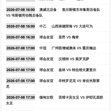
2026-07-08 16:00
澳威北后备
查尔斯顿市布鲁斯后备队
VS 韦斯顿劳动熊后备队
2026-07-08 16:00
中乙
山西崇德荣海 VS 大连可为
2026-07-08 16:30
球会友谊
里昂 VS 梅肯
2026-07-08 17:00
中冠
广州联增城澳体 VS 重庆瀚达
2026-07-08 17:00
球会友谊
汉维特 VS 索罗克萨
2026-07-08 17:00
球会友谊
兹林 VS 特拉维夫夏普尔
2026-07-08 17:00
球会友谊
辛特罗尼克 VS 肯佐米斯莱
尼
2026-07-08 17:30
缅甸女联
茨维卡宾女足 VS 伊耶瓦底联
女足