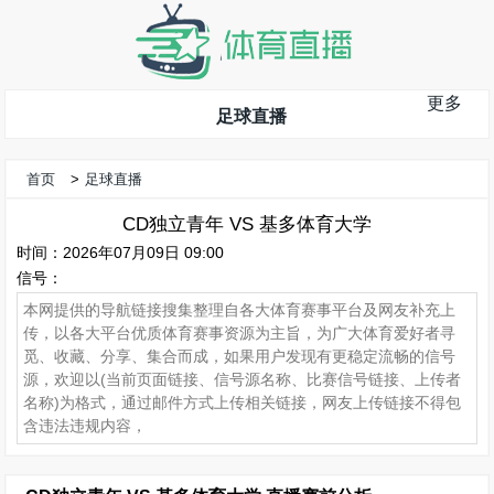
更多
足球直播
首页
>
足球直播
CD独立青年 VS 基多体育大学
时间：2026年07月09日 09:00
信号：
本网提供的导航链接搜集整理自各大体育赛事平台及网友补充上
传，以各大平台优质体育赛事资源为主旨，为广大体育爱好者寻
觅、收藏、分享、集合而成，如果用户发现有更稳定流畅的信号
源，欢迎以(当前页面链接、信号源名称、比赛信号链接、上传者
名称)为格式，通过邮件方式上传相关链接，网友上传链接不得包
含违法违规内容，