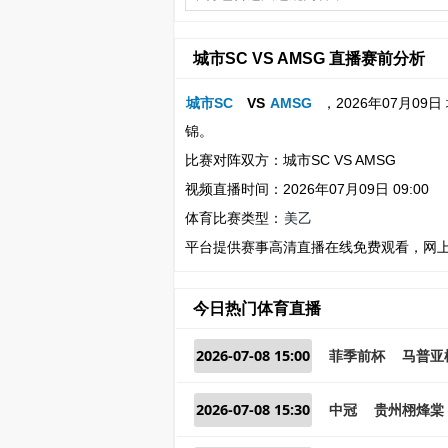
城市SC VS AMSG 直播赛前分析
城市SC
VS
AMSG
，2026年07月09
锦。
比赛对阵双方：城市SC VS AMSG
视频直播时间：2026年07月09日 09:00
体育比赛类型：
美乙
平台提供赛事高清直播在线免费观看，网
今日热门体育直播
2026-07-08 15:00
菲季前杯
马普亚
2026-07-08 15:30
中冠
贵州栩烽棠 