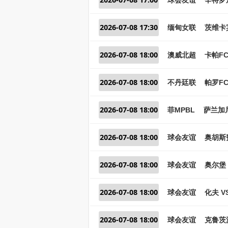
2026-07-08 17:30
缅甸女联
茨维卡
2026-07-08 18:00
澳威北超
卡帕FC
2026-07-08 18:00
不丹廷联
帕罗FC
2026-07-08 18:00
菲MPBL
萨兰加尼
2026-07-08 18:00
球会友谊
奥胡斯
2026-07-08 18:00
球会友谊
奥尔堡 
2026-07-08 18:00
球会友谊
化夫 V
2026-07-08 18:00
球会友谊
克鲁茨