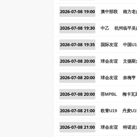
2026-07-08 19:00
澳中部联
南方老
2026-07-08 19:30
中乙
杭州临平吴越
2026-07-08 19:35
国际友谊
中国U1
2026-07-08 20:00
球会友谊
文德斯尔
2026-07-08 20:00
球会友谊
奈梅亨 
2026-07-08 20:00
菲MPBL
梅卡瓦延
2026-07-08 21:00
欧青U19
丹麦U1
2026-07-08 21:00
球会友谊
特诺皮尔