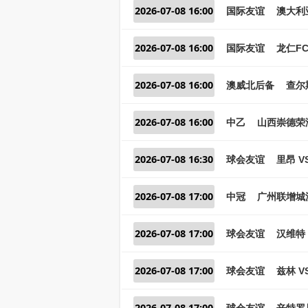
2026-07-08 16:00
国际友谊
澳大利亚
2026-07-08 16:00
国际友谊
龙仁FC
2026-07-08 16:00
澳威北后备
查尔
2026-07-08 16:00
中乙
山西崇德荣海
2026-07-08 16:30
球会友谊
里昂 V
2026-07-08 17:00
中冠
广州联增城澳
2026-07-08 17:00
球会友谊
汉维特 
2026-07-08 17:00
球会友谊
兹林 
2026-07-08 17:00
球会友谊
辛特罗