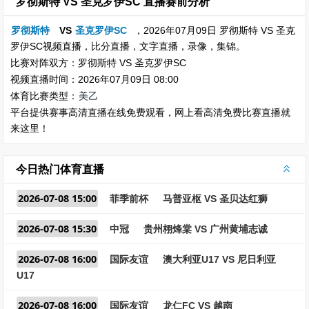
罗彻斯特 VS 圣克罗伊SC 直播赛前分析
罗彻斯特
VS
圣克罗伊SC
，2026年07月09日 罗彻斯特 VS 圣克
罗伊SC视频直播，比分直播，文字直播，录像，集锦。
比赛对阵双方：罗彻斯特 VS 圣克罗伊SC
视频直播时间：2026年07月09日 08:00
体育比赛类型：
美乙
平台提供赛事高清直播在线免费观看，网上看高清免费比赛直播就
来这里！
今日热门体育直播
2026-07-08 15:00
菲季前杯
马普亚枢 VS 圣贝达红狮
2026-07-08 15:30
中冠
贵州栩烽棠 VS 广州黄埔志诚
2026-07-08 16:00
国际友谊
澳大利亚U17 VS 尼日利亚
U17
2026-07-08 16:00
国际友谊
龙仁FC VS 越南