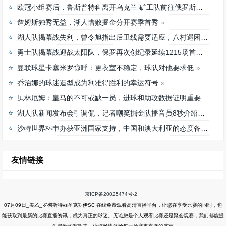
欧冠小组赛后，鲁斯普特科离开乌克兰 矿工队前往俄罗斯，未来发展如何？
詹姆斯独秀无益，湖人惜败掘金分开赛季首秀
湖人队揭幕战失利，曾令旭指出后卫线需要适应，八村遇困难
勇士队揭幕战迎战太阳队，保罗再次创纪录延续1215场首发之路
曼联球星卡塞米罗惊呼：更衣室不稳定，球队对他要求低
乔治娜的球迷造型成为利雅得胜利的幸运符号
贝林厄姆：皇马的不可或缺一员，进球和助攻数据证明重要性
湖人队新闻发布会引调侃，记者嘲笑掘金队播音员8秒介绍首发阵容速度
沙特世界杯申办获亚洲国家支持，中国和澳大利亚的态度备受关注
友情链接
京ICP备20025474号-2
07月09日_美乙_罗彻斯特vs圣克罗伊SC 在线免费观看高清直播平台，让您在享受比赛的同时，也
能获取到最新的比赛直播资讯，成为真正的球迷。无论您是个人观看比赛还是聚会观赛，我们都能提