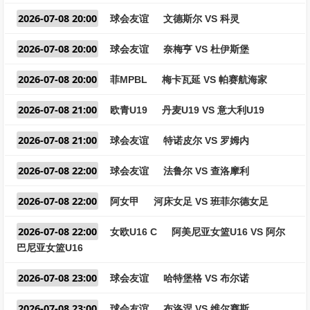
2026-07-08 20:00
球会友谊
文德斯尔 VS 科灵
2026-07-08 20:00
球会友谊
奈梅亨 VS 杜伊斯堡
2026-07-08 20:00
菲MPBL
梅卡瓦延 VS 帕赛航海家
2026-07-08 21:00
欧青U19
丹麦U19 VS 意大利U19
2026-07-08 21:00
球会友谊
特诺皮尔 VS 罗姆内
2026-07-08 22:00
球会友谊
法鲁尔 VS 查洛摩利
2026-07-08 22:00
阿女甲
河床女足 VS 班菲尔德女足
2026-07-08 22:00
女欧U16 C
阿美尼亚女篮U16 VS 阿尔
巴尼亚女篮U16
2026-07-08 23:00
球会友谊
哈特堡格 VS 布尔诺
2026-07-08 23:00
球会友谊
布洛涅 VS 维尔赛斯