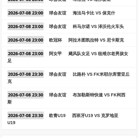
2026-07-08 23:00
球会友谊
海法马卡比 VS 保克什
2026-07-08 23:00
球会友谊
科马尔诺 VS 泽沃伦火车头
2026-07-08 23:00
欧冠杯
阿拉木图凯拉特 VS 尼卡斯克
2026-07-08 23:00
阿女甲
飓风队女足 VS 纽维尔老男孩女
足
2026-07-08 23:30
球会友谊
比路朴 VS FK米耶尔库雷亚丘
克
2026-07-08 23:30
球会友谊
布加勒斯特快速 VS FK柯西
斯
2026-07-08 23:30
欧青U19
西班牙U19 VS 克罗地亚
U19