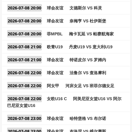
2026-07-08 20:00
球会友谊
文德斯尔 VS 科灵
2026-07-08 20:00
球会友谊
奈梅亨 VS 杜伊斯堡
2026-07-08 20:00
菲MPBL
梅卡瓦延 VS 帕赛航海家
2026-07-08 21:00
欧青U19
丹麦U19 VS 意大利U19
2026-07-08 21:00
球会友谊
特诺皮尔 VS 罗姆内
2026-07-08 22:00
球会友谊
法鲁尔 VS 查洛摩利
2026-07-08 22:00
阿女甲
河床女足 VS 班菲尔德女足
2026-07-08 22:00
女欧U16 C
阿美尼亚女篮U16 VS 阿尔
巴尼亚女篮U16
2026-07-08 23:00
球会友谊
哈特堡格 VS 布尔诺
2026-07-08 23:00
球会友谊
布洛涅 VS 维尔赛斯