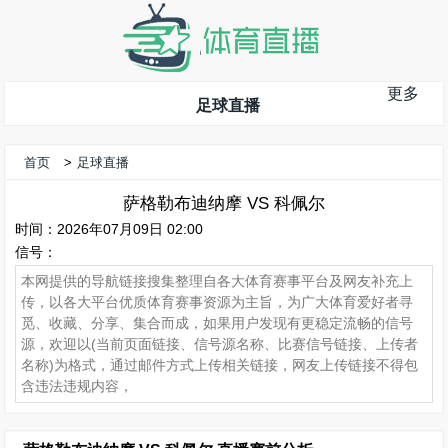
更多
足球直播
首页
>
足球直播
萨格勒布迪纳摩 VS 科佩尔
时间：2026年07月09日 02:00
信号：
本网提供的导航链接搜集整理自各大体育赛事平台及网友补充上
传，以各大平台优质体育赛事资源为主旨，为广大体育爱好者寻
觅、收藏、分享、集合而成，如果用户发现有更稳定流畅的信号
源，欢迎以(当前页面链接、信号源名称、比赛信号链接、上传者
名称)为格式，通过邮件方式上传相关链接，网友上传链接不得包
含违法违规内容，