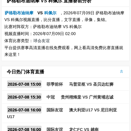
萨格勒布迪纳摩 VS 科佩尔 直播赛前分析
萨格勒布迪纳摩
VS
科佩尔
，2026年07月09日 萨格勒布迪纳摩
VS 科佩尔视频直播，比分直播，文字直播，录像，集锦。
比赛对阵双方：萨格勒布迪纳摩 VS 科佩尔
视频直播时间：2026年07月09日 02:00
体育比赛类型：
球会友谊
平台提供赛事高清直播在线免费观看，网上看高清免费比赛直播就
来这里！
今日热门体育直播
2026-07-08 15:00
菲季前杯
马普亚枢 VS 圣贝达红狮
2026-07-08 15:30
中冠
贵州栩烽棠 VS 广州黄埔志诚
2026-07-08 16:00
国际友谊
澳大利亚U17 VS 尼日利亚
U17
2026-07-08 16:00
国际友谊
龙仁FC VS 越南