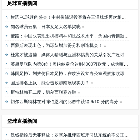
足球直播新闻
横滨FC球迷的盛会！中村俊辅退役赛将在三泽球场再次相聚
知名球员云集，日本女足大名单揭晓
董路：中国队表现出拼搏精神和技战术水平，为国内青训鼓舞
西蒙斯表现出色，为球队增加得分和创造机会！
杜兆才被逮捕，媒体人猜测与亚洲杯搞黄的关系引发广泛讨论
英超曼联队内第8位！奥纳纳身价达到4000万欧元，成为喀麦隆最贵门将
韩国足协计划效仿日本足协，在欧洲设立办公室观察旅欧球员的身体情况
国足排名上飘，能否击败越南展现实力？
斯特林梅开二度，切尔西联赛连胜
切尔西斯特林在对阵伯恩利的比赛中获得 9/10 分的高分
篮球直播新闻
洗钱指控后无罪释放：罗塞尔批评西班牙司法系统的不公正待遇