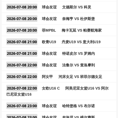
2026-07-08 20:00
球会友谊
文德斯尔 VS 科灵
2026-07-08 20:00
球会友谊
奈梅亨 VS 杜伊斯堡
2026-07-08 20:00
菲MPBL
梅卡瓦延 VS 帕赛航海家
2026-07-08 21:00
欧青U19
丹麦U19 VS 意大利U19
2026-07-08 21:00
球会友谊
特诺皮尔 VS 罗姆内
2026-07-08 22:00
球会友谊
法鲁尔 VS 查洛摩利
2026-07-08 22:00
阿女甲
河床女足 VS 班菲尔德女足
2026-07-08 22:00
女欧U16 C
阿美尼亚女篮U16 VS 阿尔
巴尼亚女篮U16
2026-07-08 23:00
球会友谊
哈特堡格 VS 布尔诺
2026-07-08 23:00
球会友谊
布洛涅 VS 维尔赛斯