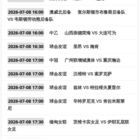
2026-07-08 16:00
澳威北后备
查尔斯顿市布鲁斯后备队
VS 韦斯顿劳动熊后备队
2026-07-08 16:00
中乙
山西崇德荣海 VS 大连可为
2026-07-08 16:30
球会友谊
里昂 VS 梅肯
2026-07-08 17:00
中冠
广州联增城澳体 VS 重庆瀚达
2026-07-08 17:00
球会友谊
汉维特 VS 索罗克萨
2026-07-08 17:00
球会友谊
兹林 VS 特拉维夫夏普尔
2026-07-08 17:00
球会友谊
辛特罗尼克 VS 肯佐米斯莱
尼
2026-07-08 17:30
缅甸女联
茨维卡宾女足 VS 伊耶瓦底联
女足