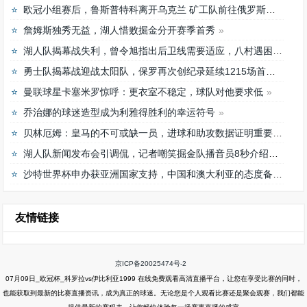
欧冠小组赛后，鲁斯普特科离开乌克兰 矿工队前往俄罗斯，未来发展如何？
詹姆斯独秀无益，湖人惜败掘金分开赛季首秀
湖人队揭幕战失利，曾令旭指出后卫线需要适应，八村遇困难
勇士队揭幕战迎战太阳队，保罗再次创纪录延续1215场首发之路
曼联球星卡塞米罗惊呼：更衣室不稳定，球队对他要求低
乔治娜的球迷造型成为利雅得胜利的幸运符号
贝林厄姆：皇马的不可或缺一员，进球和助攻数据证明重要性
湖人队新闻发布会引调侃，记者嘲笑掘金队播音员8秒介绍首发阵容速度
沙特世界杯申办获亚洲国家支持，中国和澳大利亚的态度备受关注
友情链接
京ICP备20025474号-2
07月09日_欧冠杯_科罗拉vs伊比利亚1999 在线免费观看高清直播平台，让您在享受比赛的同时，
也能获取到最新的比赛直播资讯，成为真正的球迷。无论您是个人观看比赛还是聚会观赛，我们都能