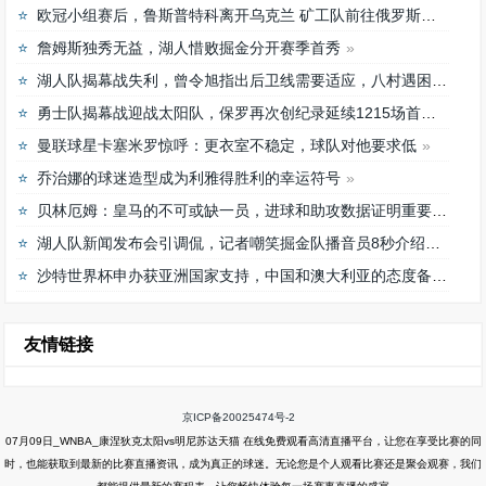
欧冠小组赛后，鲁斯普特科离开乌克兰 矿工队前往俄罗斯，未来发展如何？
詹姆斯独秀无益，湖人惜败掘金分开赛季首秀
湖人队揭幕战失利，曾令旭指出后卫线需要适应，八村遇困难
勇士队揭幕战迎战太阳队，保罗再次创纪录延续1215场首发之路
曼联球星卡塞米罗惊呼：更衣室不稳定，球队对他要求低
乔治娜的球迷造型成为利雅得胜利的幸运符号
贝林厄姆：皇马的不可或缺一员，进球和助攻数据证明重要性
湖人队新闻发布会引调侃，记者嘲笑掘金队播音员8秒介绍首发阵容速度
沙特世界杯申办获亚洲国家支持，中国和澳大利亚的态度备受关注
友情链接
京ICP备20025474号-2
07月09日_WNBA_康涅狄克太阳vs明尼苏达天猫 在线免费观看高清直播平台，让您在享受比赛的同
时，也能获取到最新的比赛直播资讯，成为真正的球迷。无论您是个人观看比赛还是聚会观赛，我们