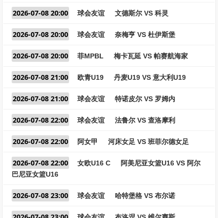
2026-07-08 20:00
球会友谊
文德斯尔 VS 科灵
2026-07-08 20:00
球会友谊
奈梅亨 VS 杜伊斯堡
2026-07-08 20:00
菲MPBL
梅卡瓦延 VS 帕赛航海家
2026-07-08 21:00
欧青U19
丹麦U19 VS 意大利U19
2026-07-08 21:00
球会友谊
特诺皮尔 VS 罗姆内
2026-07-08 22:00
球会友谊
法鲁尔 VS 查洛摩利
2026-07-08 22:00
阿女甲
河床女足 VS 班菲尔德女足
2026-07-08 22:00
女欧U16 C
阿美尼亚女篮U16 VS 阿尔
巴尼亚女篮U16
2026-07-08 23:00
球会友谊
哈特堡格 VS 布尔诺
2026-07-08 23:00
球会友谊
布洛涅 VS 维尔赛斯