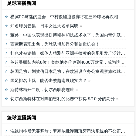
足球直播新闻
横滨FC球迷的盛会！中村俊辅退役赛将在三泽球场再次相聚
知名球员云集，日本女足大名单揭晓
董路：中国队表现出拼搏精神和技战术水平，为国内青训鼓舞
西蒙斯表现出色，为球队增加得分和创造机会！
杜兆才被逮捕，媒体人猜测与亚洲杯搞黄的关系引发广泛讨论
英超曼联队内第8位！奥纳纳身价达到4000万欧元，成为喀麦隆最贵门将
韩国足协计划效仿日本足协，在欧洲设立办公室观察旅欧球员的身体情况
国足排名上飘，能否击败越南展现实力？
斯特林梅开二度，切尔西联赛连胜
切尔西斯特林在对阵伯恩利的比赛中获得 9/10 分的高分
篮球直播新闻
洗钱指控后无罪释放：罗塞尔批评西班牙司法系统的不公正待遇