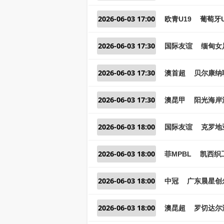
2026-06-03 17:00
欧青U19
葡萄牙U
2026-06-03 17:30
国际友谊
缅甸女
2026-06-03 17:30
澳首超
贝尔康纳联
2026-06-03 17:30
澳昆甲
阳光海岸流
2026-06-03 18:00
国际友谊
克罗地亚
2026-06-03 18:00
菲MPBL
凯西织工
2026-06-03 18:00
中冠
广东晨星创尔
2026-06-03 18:00
澳昆超
罗切达尔流