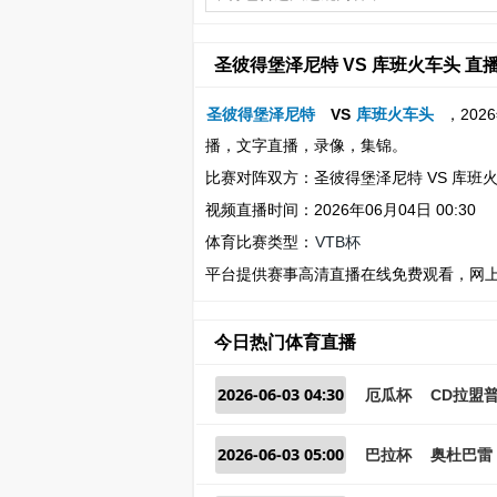
圣彼得堡泽尼特 VS 库班火车头 直
圣彼得堡泽尼特
VS
库班火车头
，202
播，文字直播，录像，集锦。
比赛对阵双方：圣彼得堡泽尼特 VS 库班
视频直播时间：2026年06月04日 00:30
体育比赛类型：
VTB杯
平台提供赛事高清直播在线免费观看，网
今日热门体育直播
2026-06-03 04:30
厄瓜杯
CD拉盟普
2026-06-03 05:00
巴拉杯
奥杜巴雷 