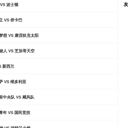
VS 波士顿
 VS 侨卡巴
梦想 VS 康涅狄克太阳
秘人 VS 芝加哥天空
S 新西兰
 VS 维多利亚
斯中央队 VS 飓风队
年 VS 国民竞技
 VS 波特兰火焰