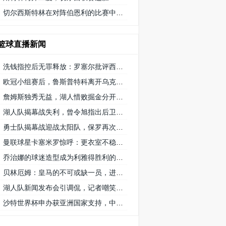
切尔西斯特林在对阵伯恩利的比赛中获得 9/10 分的高分
篮球直播新闻
洗钱指控后无罪释放：罗塞尔批评西班牙司法系统的不公正待遇
欧冠小组赛后，鲁斯普特科离开乌克兰 矿工队前往俄罗斯，未来发展如何？
詹姆斯独秀无益，湖人惜败掘金分开赛季首秀
湖人队揭幕战失利，曾令旭指出后卫线需要适应，八村遇困难
勇士队揭幕战迎战太阳队，保罗再次创纪录延续1215场首发之路
曼联球星卡塞米罗惊呼：更衣室不稳定，球队对他要求低
乔治娜的球迷造型成为利雅得胜利的幸运符号
贝林厄姆：皇马的不可或缺一员，进球和助攻数据证明重要性
湖人队新闻发布会引调侃，记者嘲笑掘金队播音员8秒介绍首发阵容速度
沙特世界杯申办获亚洲国家支持，中国和澳大利亚的态度备受关注