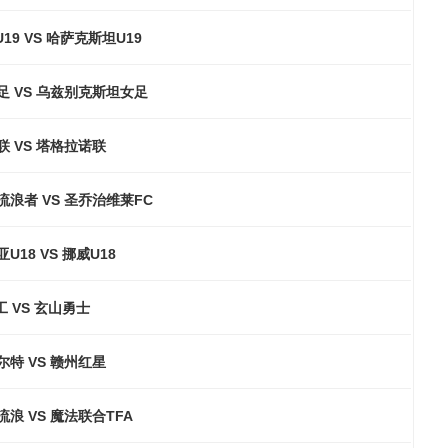
19 VS 哈萨克斯坦U19
足 VS 乌兹别克斯坦女足
 VS 塔格拉诺联
浪者 VS 圣乔治维莱FC
U18 VS 挪威U18
 VS 玄山勇士
特 VS 赣州红星
浪 VS 魔法联合TFA