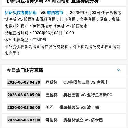
伊萨贝拉考博伊斯 VS 帕西格市 直播赛前分析
伊萨贝拉考博伊斯
VS
帕西格市
，2026年06月03日 伊萨贝拉考
博伊斯 VS 帕西格市视频直播，比分直播，文字直播，录像，集锦。
比赛对阵双方：伊萨贝拉考博伊斯 VS 帕西格市
视频直播时间：2026年06月03日 16:00
体育比赛类型：
菲MPBL
平台提供赛事高清直播在线免费观看，网上看高清免费比赛直播就
来这里！
今日热门体育直播
2026-06-03 04:30
厄瓜杯
CD拉盟普吉里 VS 库恩卡
2026-06-03 05:00
巴拉杯
奥杜巴雷 VS 亚特兰蒂斯SC
2026-06-03 06:00
美乙
佛蒙特绿队 VS 波士顿
2026-06-03 07:00
哥伦杯
麦德林独立 VS 侨卡巴