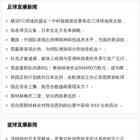
足球直播新闻
横滨FC球迷的盛会！中村俊辅退役赛将在三泽球场再次相聚
知名球员云集，日本女足大名单揭晓
董路：中国队表现出拼搏精神和技战术水平，为国内青训鼓舞
西蒙斯表现出色，为球队增加得分和创造机会！
杜兆才被逮捕，媒体人猜测与亚洲杯搞黄的关系引发广泛讨论
英超曼联队内第8位！奥纳纳身价达到4000万欧元，成为喀麦隆最贵门将
韩国足协计划效仿日本足协，在欧洲设立办公室观察旅欧球员的身体情况
国足排名上飘，能否击败越南展现实力？
斯特林梅开二度，切尔西联赛连胜
切尔西斯特林在对阵伯恩利的比赛中获得 9/10 分的高分
篮球直播新闻
洗钱指控后无罪释放：罗塞尔批评西班牙司法系统的不公正待遇