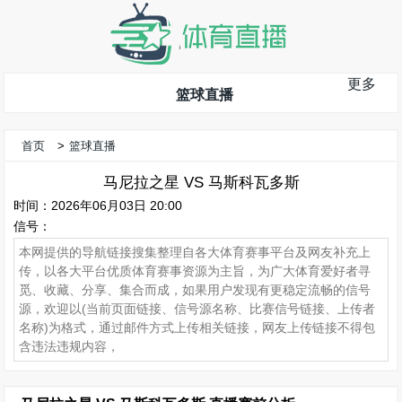
更多
篮球直播
首页
>
篮球直播
马尼拉之星 VS 马斯科瓦多斯
时间：2026年06月03日 20:00
信号：
本网提供的导航链接搜集整理自各大体育赛事平台及网友补充上
传，以各大平台优质体育赛事资源为主旨，为广大体育爱好者寻
觅、收藏、分享、集合而成，如果用户发现有更稳定流畅的信号
源，欢迎以(当前页面链接、信号源名称、比赛信号链接、上传者
名称)为格式，通过邮件方式上传相关链接，网友上传链接不得包
含违法违规内容，