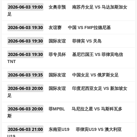
2026-06-03 19:00
女奥非预
南苏丹女足 VS 马达加斯加女
足
2026-06-03 19:30
友谊赛
中国 VS FMP拉德尼基
2026-06-03 19:30
国际友谊
菲律宾 VS 关岛
2026-06-03 19:30
菲专员杯
基尼巴国王 VS 菲律宾电信
TNT
2026-06-03 19:35
国际友谊
中国女足 VS 俄罗斯女足
2026-06-03 20:00
国际友谊
印度尼西亚女足 VS 新加坡女
足
2026-06-03 20:00
菲MPBL
马尼拉之星 VS 马斯科瓦多
斯
2026-06-03 21:00
东南亚U19
菲律宾U19 VS 澳大利亚
U19