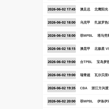
2026-06-02 17:45
澳足总
北鹰阳光 
2026-06-02 18:00
乌克甲
扎波罗热
2026-06-02 18:00
菲MPBL
塔马劳斯
2026-06-02 18:15
澳昆甲
北极星 V
2026-06-02 19:00
台TPBL
宝岛梦想
2026-06-02 19:00
瑞青超
瓦尔贝里U
2026-06-02 19:35
CBA
浙江方兴渡 
2026-06-02 20:00
菲MPBL
伊洛伊