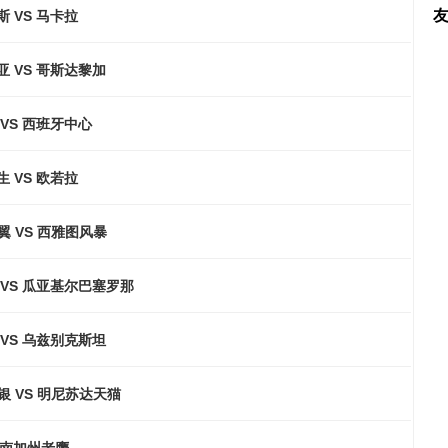
 VS 马卡拉
亚 VS 哥斯达黎加
VS 西班牙中心
 VS 欧若拉
 VS 西雅图风暴
 VS 瓜亚基尔巴塞罗那
 VS 乌兹别克斯坦
银 VS 明尼苏达天猫
S 南加州老鹰