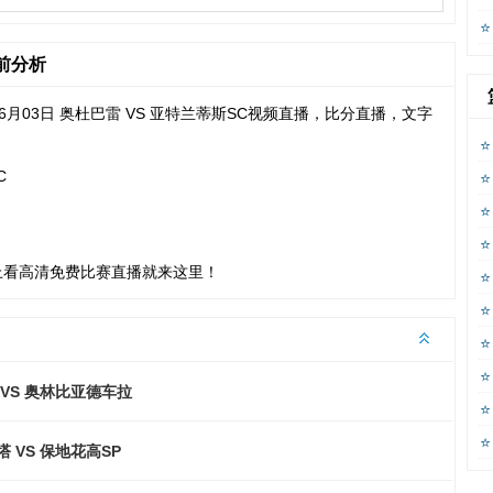
赛前分析
06月03日 奥杜巴雷 VS 亚特兰蒂斯SC视频直播，比分直播，文字
C
上看高清免费比赛直播就来这里！
VS 奥林比亚德车拉
 VS 保地花高SP