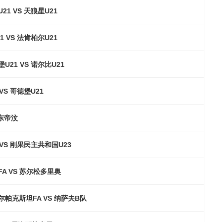
21 VS 天狼星U21
1 VS 法肯柏尔U21
U21 VS 诺尔比U21
VS 哥德堡U21
 东帝汶
 VS 刚果民主共和国U23
A VS 苏尔松多里奥
尔帕克斯坦FA VS 纳萨夫B队