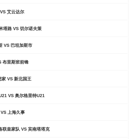
VS 艾云达尔
米塔路 VS 切尔诺夫策
 VS 巴坦加斯市
S 布里斯班前锋
家 VS 新北国王
21 VS 奥尔格里特U21
VS 上海久事
洛联皇家队 VS 宾南塔塔克