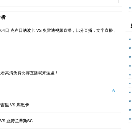
分析
6月04日 克卢日纳波卡 VS 奥雷迪视频直播，比分直播，文字直播，
上看高清免费比赛直播就来这里！
吉里 VS 库恩卡
VS 亚特兰蒂斯SC