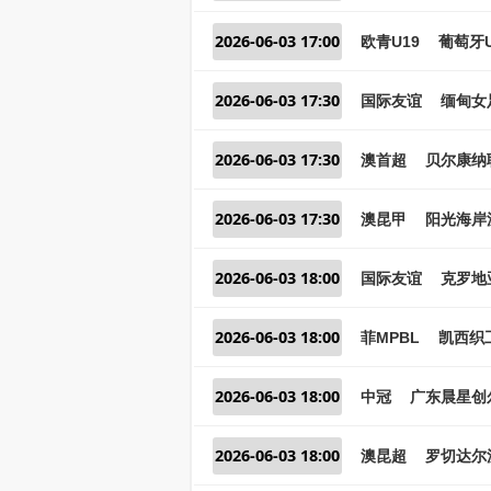
2026-06-03 17:00
欧青U19
葡萄牙U
2026-06-03 17:30
国际友谊
缅甸女
2026-06-03 17:30
澳首超
贝尔康纳联
2026-06-03 17:30
澳昆甲
阳光海岸流
2026-06-03 18:00
国际友谊
克罗地亚
2026-06-03 18:00
菲MPBL
凯西织工
2026-06-03 18:00
中冠
广东晨星创尔
2026-06-03 18:00
澳昆超
罗切达尔流