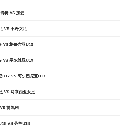
肯特 VS 加云
 VS 不丹女足
9 VS 格鲁吉亚U19
9 VS 塞尔维亚U19
U17 VS 阿尔巴尼亚U17
足 VS 马来西亚女足
VS 博凯列
18 VS 芬兰U18