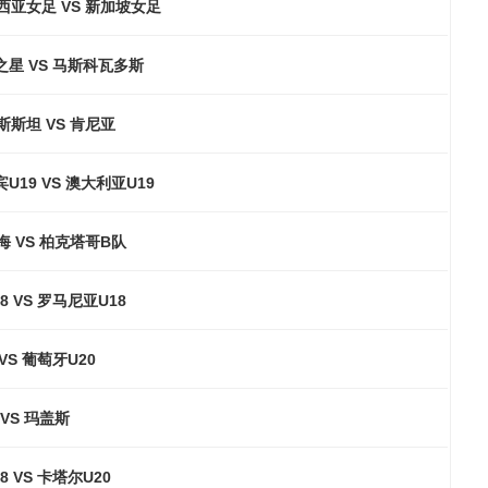
西亚女足 VS 新加坡女足
星 VS 马斯科瓦多斯
斯斯坦 VS 肯尼亚
U19 VS 澳大利亚U19
 VS 柏克塔哥B队
8 VS 罗马尼亚U18
VS 葡萄牙U20
VS 玛盖斯
8 VS 卡塔尔U20