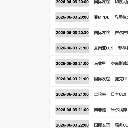
2026-06-03 20:00
国际友谊
印度尼
2026-06-03 20:00
菲MPBL
马尼拉之
2026-06-03 20:30
国际友谊
吉尔吉
2026-06-03 21:00
东南亚U19
菲律宾
2026-06-03 21:00
乌兹甲
努库斯咸海
2026-06-03 21:00
国际友谊
捷克U1
2026-06-03 21:00
土伦杯
日本U19 
2026-06-03 21:00
南非超
米尔福德 
2026-06-03 22:00
国际友谊
瑞典U1