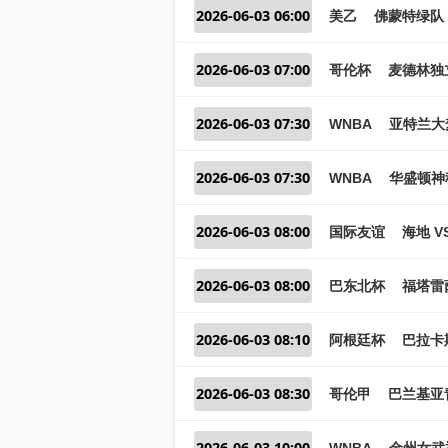
2026-06-03 06:00
美乙
佛蒙特绿队 
2026-06-03 07:00
哥伦杯
麦德林独立
2026-06-03 07:30
WNBA
亚特兰大
2026-06-03 07:30
WNBA
华盛顿神
2026-06-03 08:00
国际友谊
海地 V
2026-06-03 08:00
巴东北杯
福塔雷萨
2026-06-03 08:10
阿根廷杯
巴拉卡
2026-06-03 08:30
哥伦甲
巴兰基亚青
2026-06-03 10:00
WNBA
金州女武神