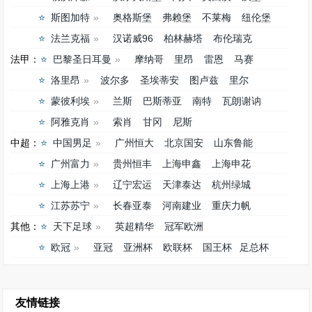
斯图加特
奥格斯堡
弗赖堡
不莱梅
纽伦堡
法兰克福
汉诺威96
柏林赫塔
布伦瑞克
法甲：
巴黎圣日耳曼
摩纳哥
里昂
雷恩
马赛
洛里昂
波尔多
圣埃蒂安
图卢兹
里尔
蒙彼利埃
兰斯
巴斯蒂亚
南特
瓦朗谢讷
阿雅克肖
索肖
甘冈
尼斯
中超：
中国男足
广州恒大
北京国安
山东鲁能
广州富力
贵州恒丰
上海申鑫
上海申花
上海上港
辽宁宏运
天津泰达
杭州绿城
江苏苏宁
长春亚泰
河南建业
重庆力帆
其他：
天下足球
英超精华
冠军欧洲
欧冠
亚冠
亚洲杯
欧联杯
国王杯
足总杯
友情链接