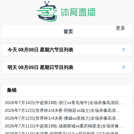
更多
首页
今天 08月08日 星期六节目列表
明天 08月09日 星期日节目列表
集锦
2026年7月14日(中超第18轮-浙江vs青岛海牛)全场录像高清回放免费观看高清回放免费观看
2026年7月12日(世界杯1/4决赛-阿根廷vs瑞士)全场录像高清回放免费观看高清回放免费观看
2026年7月12日(世界杯1/4决赛-挪威vs英格兰)全场录像高清回放免费观看高清回放免费观看
2026年7月11日(中超第18轮-成都蓉城vs重庆铜梁龙)全场录像高清回放免费观看高清回放免费观看
2026年7月11日(友谊赛-中国男足U17vs尼日利亚-U17)全场录像高清回放免费观看高清回放免费观看