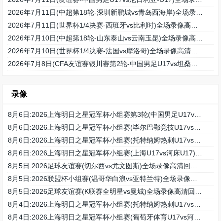
2026年7月11日(中超第18轮-深圳新鹏城vs青岛西海岸)全场录像高清回放免费观看高清回放免费观看
2026年7月11日(世界杯1/4决赛-西班牙vs比利时)全场录像高清回放免费观看高清回放免费观看
2026年7月10日(中超第18轮-山东泰山vs云南玉昆)全场录像高清回放免费观看高清回放免费观看
2026年7月10日(世界杯1/4决赛-法国vs摩洛哥)全场录像高清回放免费观看高清回放免费观看
2026年7月8日(CFA友谊赛银川赛第2轮-中国男足U17vs坦桑尼亚U17)全场录像高清回放免费观看高清回放免费观看
录像
8月6日:2026上海明日之星冠军杯小组赛第3轮(中国男足U17vs拜耳04勒沃库森U17)全场录像高清回放免费观看
8月6日:2026上海明日之星冠军杯小组赛(毕尔巴鄂竞技U17vs阿森纳U17)全场录像高清回放免费观看
8月6日:2026上海明日之星冠军杯小组赛(托特纳姆热刺U17vs葡萄牙体育U17)全场录像高清回放免费观看
8月6日:2026上海明日之星冠军杯小组赛(上海U17vs河床U17)全场录像高清回放免费观看
8月5日:2026足球友谊赛(切尔西vs尤文图斯)全场录像高清回放免费观看
8月5日:2026联盟杯小组赛(温哥华白浪vs亚特兰特)全场录像高清回放免费观看
8月5日:2026足球友谊赛(K联赛全明星vs曼城)全场录像高清回放免费观看
8月4日:2026上海明日之星冠军杯小组赛(托特纳姆热刺U17vs上海U17)全场录像高清回放免费观看
8月4日:2026上海明日之星冠军杯小组赛(葡萄牙体育U17vs河床U17)全场录像高清回放免费观看