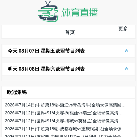
更多
首页
今天 08月07日 星期五欧冠节目列表
明天 08月08日 星期六欧冠节目列表
欧冠集锦
2026年7月14日(中超第18轮-浙江vs青岛海牛)全场录像高清回放免费观看高清回放免费观看
2026年7月12日(世界杯1/4决赛-阿根廷vs瑞士)全场录像高清回放免费观看高清回放免费观看
2026年7月12日(世界杯1/4决赛-挪威vs英格兰)全场录像高清回放免费观看高清回放免费观看
2026年7月11日(中超第18轮-成都蓉城vs重庆铜梁龙)全场录像高清回放免费观看高清回放免费观看
2026年7月11日(友谊赛-中国男足U17vs尼日利亚-U17)全场录像高清回放免费观看高清回放免费观看