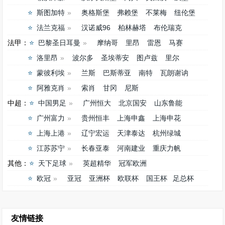
斯图加特
奥格斯堡
弗赖堡
不莱梅
纽伦堡
法兰克福
汉诺威96
柏林赫塔
布伦瑞克
法甲：
巴黎圣日耳曼
摩纳哥
里昂
雷恩
马赛
洛里昂
波尔多
圣埃蒂安
图卢兹
里尔
蒙彼利埃
兰斯
巴斯蒂亚
南特
瓦朗谢讷
阿雅克肖
索肖
甘冈
尼斯
中超：
中国男足
广州恒大
北京国安
山东鲁能
广州富力
贵州恒丰
上海申鑫
上海申花
上海上港
辽宁宏运
天津泰达
杭州绿城
江苏苏宁
长春亚泰
河南建业
重庆力帆
其他：
天下足球
英超精华
冠军欧洲
欧冠
亚冠
亚洲杯
欧联杯
国王杯
足总杯
友情链接