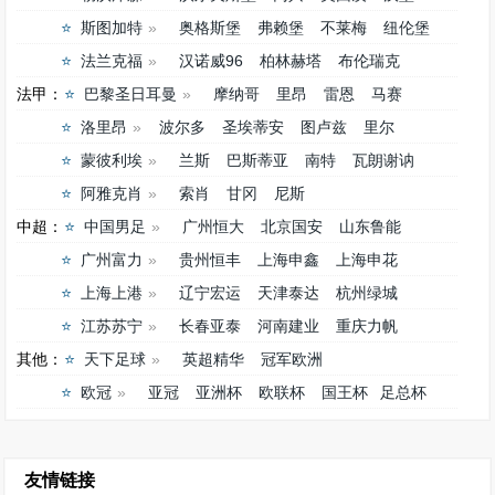
斯图加特
奥格斯堡
弗赖堡
不莱梅
纽伦堡
法兰克福
汉诺威96
柏林赫塔
布伦瑞克
法甲：
巴黎圣日耳曼
摩纳哥
里昂
雷恩
马赛
洛里昂
波尔多
圣埃蒂安
图卢兹
里尔
蒙彼利埃
兰斯
巴斯蒂亚
南特
瓦朗谢讷
阿雅克肖
索肖
甘冈
尼斯
中超：
中国男足
广州恒大
北京国安
山东鲁能
广州富力
贵州恒丰
上海申鑫
上海申花
上海上港
辽宁宏运
天津泰达
杭州绿城
江苏苏宁
长春亚泰
河南建业
重庆力帆
其他：
天下足球
英超精华
冠军欧洲
欧冠
亚冠
亚洲杯
欧联杯
国王杯
足总杯
友情链接