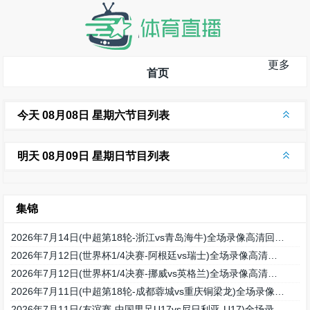
更多
首页
今天 08月08日 星期六节目列表
明天 08月09日 星期日节目列表
集锦
2026年7月14日(中超第18轮-浙江vs青岛海牛)全场录像高清回放免费观看高清回放免费观看
2026年7月12日(世界杯1/4决赛-阿根廷vs瑞士)全场录像高清回放免费观看高清回放免费观看
2026年7月12日(世界杯1/4决赛-挪威vs英格兰)全场录像高清回放免费观看高清回放免费观看
2026年7月11日(中超第18轮-成都蓉城vs重庆铜梁龙)全场录像高清回放免费观看高清回放免费观看
2026年7月11日(友谊赛-中国男足U17vs尼日利亚-U17)全场录像高清回放免费观看高清回放免费观看