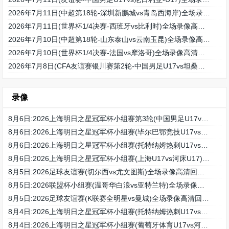
2026年7月11日(中超第18轮-深圳新鹏城vs青岛西海岸)全场录像高清回放免费观看高清回放免费观看
2026年7月11日(世界杯1/4决赛-西班牙vs比利时)全场录像高清回放免费观看高清回放免费观看
2026年7月10日(中超第18轮-山东泰山vs云南玉昆)全场录像高清回放免费观看高清回放免费观看
2026年7月10日(世界杯1/4决赛-法国vs摩洛哥)全场录像高清回放免费观看高清回放免费观看
2026年7月8日(CFA友谊赛银川赛第2轮-中国男足U17vs坦桑尼亚U17)全场录像高清回放免费观看高清回放免费观看
录像
8月6日:2026上海明日之星冠军杯小组赛第3轮(中国男足U17vs拜耳04勒沃库森U17)全场录像高清回放免费观看
8月6日:2026上海明日之星冠军杯小组赛(毕尔巴鄂竞技U17vs阿森纳U17)全场录像高清回放免费观看
8月6日:2026上海明日之星冠军杯小组赛(托特纳姆热刺U17vs葡萄牙体育U17)全场录像高清回放免费观看
8月6日:2026上海明日之星冠军杯小组赛(上海U17vs河床U17)全场录像高清回放免费观看
8月5日:2026足球友谊赛(切尔西vs尤文图斯)全场录像高清回放免费观看
8月5日:2026联盟杯小组赛(温哥华白浪vs亚特兰特)全场录像高清回放免费观看
8月5日:2026足球友谊赛(K联赛全明星vs曼城)全场录像高清回放免费观看
8月4日:2026上海明日之星冠军杯小组赛(托特纳姆热刺U17vs上海U17)全场录像高清回放免费观看
8月4日:2026上海明日之星冠军杯小组赛(葡萄牙体育U17vs河床U17)全场录像高清回放免费观看