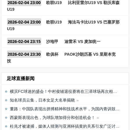
2026-02-04 23:00
欧联U19
比利亚雷尔U19 VS 勒沃库森
U19
2026-02-04 23:00
欧联U19
海法马卡比U19 VS 巴塞罗那
U19
2026-02-04 23:15
沙地甲
迪雷禾 VS 麦加统一
2026-02-04 23:30
欧俱杯
PAOK沙朗历基 VS 里斯本竞
技
足球直播新闻
横滨FC球迷的盛会！中村俊辅退役赛将在三泽球场再次相聚
知名球员云集，日本女足大名单揭晓
董路：中国队表现出拼搏精神和技战术水平，为国内青训鼓舞
西蒙斯表现出色，为球队增加得分和创造机会！
杜兆才被逮捕，媒体人猜测与亚洲杯搞黄的关系引发广泛讨论