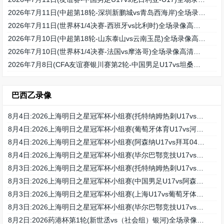
2026年7月11日(中超第18轮-深圳新鹏城vs青岛西海岸)全场录像高清回放免费观看高清回放免费观看
2026年7月11日(世界杯1/4决赛-西班牙vs比利时)全场录像高清回放免费观看高清回放免费观看
2026年7月10日(中超第18轮-山东泰山vs云南玉昆)全场录像高清回放免费观看高清回放免费观看
2026年7月10日(世界杯1/4决赛-法国vs摩洛哥)全场录像高清回放免费观看高清回放免费观看
2026年7月8日(CFA友谊赛银川赛第2轮-中国男足U17vs坦桑尼亚U17)全场录像高清回放免费观看高清回放免费观看
巴西乙录像
8月4日:2026上海明日之星冠军杯小组赛(托特纳姆热刺U17vs上海U17)全场录像高清回放免费观看
8月4日:2026上海明日之星冠军杯小组赛(葡萄牙体育U17vs河床U17)全场录像高清回放免费观看
8月4日:2026上海明日之星冠军杯小组赛(阿森纳U17vs拜耳04勒沃库森U17)全场录像高清回放免费观看
8月4日:2026上海明日之星冠军杯小组赛(毕尔巴鄂竞技U17vs中国男足U17)全场录像高清回放免费观看
8月3日:2026上海明日之星冠军杯小组赛(托特纳姆热刺U17vs河床U17)全场录像高清回放免费观看
8月3日:2026上海明日之星冠军杯小组赛(中国男足U17vs阿森纳U17)全场录像高清回放免费观看
8月3日:2026上海明日之星冠军杯小组赛(上海U17vs葡萄牙体育U17)全场录像高清回放免费观看
8月3日:2026上海明日之星冠军杯小组赛(毕尔巴鄂竞技U17vs拜耳04勒沃库森U17)全场录像高清回放免费观看
8月2日:2026药港杯第1轮(新世丞vs（社会组）银河)全场录像高清回放免费观看