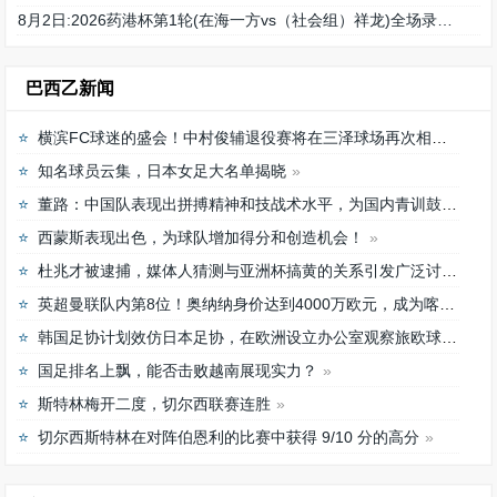
8月2日:2026药港杯第1轮(在海一方vs（社会组）祥龙)全场录像高清回放免费观看
巴西乙新闻
横滨FC球迷的盛会！中村俊辅退役赛将在三泽球场再次相聚
知名球员云集，日本女足大名单揭晓
董路：中国队表现出拼搏精神和技战术水平，为国内青训鼓舞
西蒙斯表现出色，为球队增加得分和创造机会！
杜兆才被逮捕，媒体人猜测与亚洲杯搞黄的关系引发广泛讨论
英超曼联队内第8位！奥纳纳身价达到4000万欧元，成为喀麦隆最贵门将
韩国足协计划效仿日本足协，在欧洲设立办公室观察旅欧球员的身体情况
国足排名上飘，能否击败越南展现实力？
斯特林梅开二度，切尔西联赛连胜
切尔西斯特林在对阵伯恩利的比赛中获得 9/10 分的高分