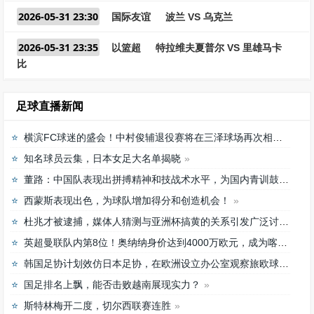
2026-05-31 23:30
国际友谊
波兰 VS 乌克兰
2026-05-31 23:35
以篮超
特拉维夫夏普尔 VS 里雄马卡
比
足球直播新闻
横滨FC球迷的盛会！中村俊辅退役赛将在三泽球场再次相聚
知名球员云集，日本女足大名单揭晓
董路：中国队表现出拼搏精神和技战术水平，为国内青训鼓舞
西蒙斯表现出色，为球队增加得分和创造机会！
杜兆才被逮捕，媒体人猜测与亚洲杯搞黄的关系引发广泛讨论
英超曼联队内第8位！奥纳纳身价达到4000万欧元，成为喀麦隆最贵门将
韩国足协计划效仿日本足协，在欧洲设立办公室观察旅欧球员的身体情况
国足排名上飘，能否击败越南展现实力？
斯特林梅开二度，切尔西联赛连胜