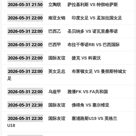
2026-05-31 21:50
立陶联
萨拉基利斯 VS 特彻哈萨斯
2026-05-31 22:00
南亚女锦
印度女足 VS 孟加拉国女足
2026-05-31 22:00
巴西乙
圣贝纳多 VS 诺瓦里桑蒂诺
2026-05-31 22:00
巴西甲
布拉干蒂诺RB VS 巴西国际
2026-05-31 22:00
国际友谊
捷克 VS 科索沃
2026-05-31 22:00
英女足总
布莱顿女足 VS 曼彻斯特城女
足
2026-05-31 22:00
乌兹甲
雅潘FK VS FA共和国
2026-05-31 22:30
国际友谊
佛得角 VS 塞尔维亚
2026-05-31 22:30
国际友谊
塞浦路斯U19 VS 英格兰
U18