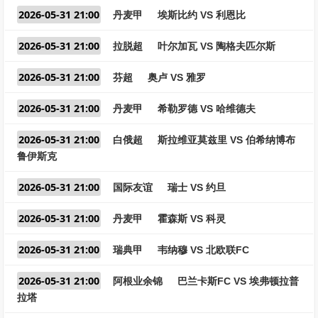
2026-05-31 21:00
丹麦甲
埃斯比约 VS 利恩比
2026-05-31 21:00
拉脱超
叶尔加瓦 VS 陶格夫匹尔斯
2026-05-31 21:00
芬超
奥卢 VS 雅罗
2026-05-31 21:00
丹麦甲
希勒罗德 VS 哈维德夫
2026-05-31 21:00
白俄超
斯拉维亚莫兹里 VS 伯希纳博布
鲁伊斯克
2026-05-31 21:00
国际友谊
瑞士 VS 约旦
2026-05-31 21:00
丹麦甲
霍森斯 VS 科灵
2026-05-31 21:00
瑞典甲
韦纳穆 VS 北欧联FC
2026-05-31 21:00
阿根业余锦
巴兰卡斯FC VS 埃弗顿拉普
拉塔