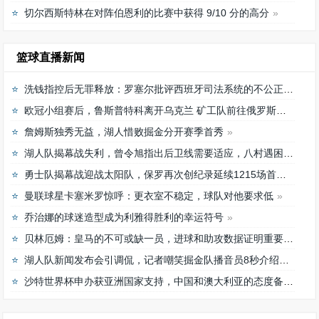
切尔西斯特林在对阵伯恩利的比赛中获得 9/10 分的高分
篮球直播新闻
洗钱指控后无罪释放：罗塞尔批评西班牙司法系统的不公正待遇
欧冠小组赛后，鲁斯普特科离开乌克兰 矿工队前往俄罗斯，未来发展如何？
詹姆斯独秀无益，湖人惜败掘金分开赛季首秀
湖人队揭幕战失利，曾令旭指出后卫线需要适应，八村遇困难
勇士队揭幕战迎战太阳队，保罗再次创纪录延续1215场首发之路
曼联球星卡塞米罗惊呼：更衣室不稳定，球队对他要求低
乔治娜的球迷造型成为利雅得胜利的幸运符号
贝林厄姆：皇马的不可或缺一员，进球和助攻数据证明重要性
湖人队新闻发布会引调侃，记者嘲笑掘金队播音员8秒介绍首发阵容速度
沙特世界杯申办获亚洲国家支持，中国和澳大利亚的态度备受关注