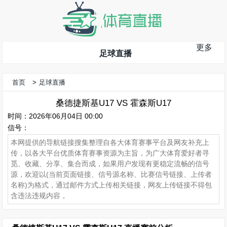
更多
足球直播
首页
>
足球直播
桑德捷斯基U17 VS 霍森斯U17
时间：2026年06月04日 00:00
信号：
本网提供的导航链接搜集整理自各大体育赛事平台及网友补充上
传，以各大平台优质体育赛事资源为主旨，为广大体育爱好者寻
觅、收藏、分享、集合而成，如果用户发现有更稳定流畅的信号
源，欢迎以(当前页面链接、信号源名称、比赛信号链接、上传者
名称)为格式，通过邮件方式上传相关链接，网友上传链接不得包
含违法违规内容，