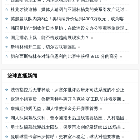
西蒙斯表现出色，为球队增加得分和创造机会！
杜兆才被逮捕，媒体人猜测与亚洲杯搞黄的关系引发广泛讨论
英超曼联队内第8位！奥纳纳身价达到4000万欧元，成为喀麦隆最贵门将
韩国足协计划效仿日本足协，在欧洲设立办公室观察旅欧球员的身体情况
国足排名上飘，能否击败越南展现实力？
斯特林梅开二度，切尔西联赛连胜
切尔西斯特林在对阵伯恩利的比赛中获得 9/10 分的高分
篮球直播新闻
洗钱指控后无罪释放：罗塞尔批评西班牙司法系统的不公正待遇
欧冠小组赛后，鲁斯普特科离开乌克兰 矿工队前往俄罗斯，未来发展如何？
詹姆斯独秀无益，湖人惜败掘金分开赛季首秀
湖人队揭幕战失利，曾令旭指出后卫线需要适应，八村遇困难
勇士队揭幕战迎战太阳队，保罗再次创纪录延续1215场首发之路
曼联球星卡塞米罗惊呼：更衣室不稳定，球队对他要求低