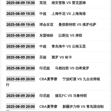
2025-08-09 19:30
英冠
南安普敦 VS 雷克瑟姆
2025-08-09 19:35
中超
上海申花 VS 上海海港
2025-08-09 19:45
球会友谊
曼彻斯特联 VS 佛罗伦萨
2025-08-09 20:00
东盟锦标
以斯拉 VS 掸联
2025-08-09 20:00
中超
青岛海牛 VS 云南玉昆
2025-08-09 20:00
芬超
雅罗 VS 哈卡
2025-08-09 20:00
印尼超
马都拉联 VS 伯希索罗
2025-08-09 20:00
CBA夏季赛
宁波町渥 VS 九台农商银
行
2025-08-09 20:00
印尼超
德瓦FC VS 马鲁特联
2025-08-09 20:00
CBA夏季赛
新疆伊力特 VS 青岛国信制