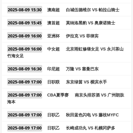
2025-08-09 15:30
澳南超
白城伍德维尔 VS 帕拉山骑士
2025-08-09 15:45
澳首超
莫纳洛黑豹 VS 奥康诺骑士
2025-08-09 16:00
亚洲杯
伊拉克 VS 菲律宾
2025-08-09 16:00
中女超
北京雨虹修缮女足 VS 永川茶山
竹海女足
2025-08-09 16:30
印尼超
万隆 VS 塞曼巴东
2025-08-09 17:00
日职联
东京绿茵 VS 横滨水手
2025-08-09 17:00
CBA夏季赛
南京头排苏酒 VS 广州朗肽
海本
2025-08-09 17:00
日职乙
秋田蓝色闪电 VS 藤枝MYFC
2025-08-09 17:00
日职乙
长崎成功丸 VS 札幌冈萨多