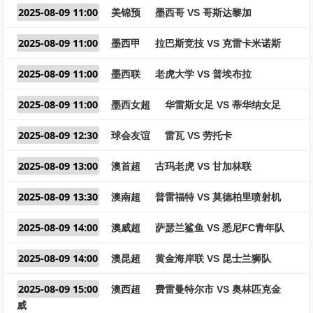
2025-08-09 11:00
美锦预
墨西哥 VS 哥斯达黎加
2025-08-09 11:00
墨西甲
拉巴斯竞技 VS 克雷卡米诺斯
2025-08-09 11:00
墨西联
老虎大学 VS 普埃布拉
2025-08-09 11:00
墨西女超
华雷斯女足 VS 蒂华纳女足
2025-08-09 12:30
球会友谊
雷瓦 VS 劳托卡
2025-08-09 13:00
澳首超
古玛老虎 VS 甘加林联
2025-08-09 13:30
澳南超
普雷福特 VS 莫德柏里喷射机
2025-08-09 14:00
澳威超
萨瑟兰鲨鱼 VS 悉尼FC青年队
2025-08-09 14:00
澳昆超
黄金海岸联 VS 昆士兰狮队
2025-08-09 15:00
澳西超
费雷曼特尔市 VS 奥林匹克金
威