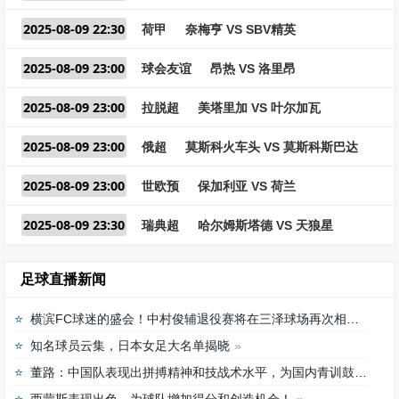
2025-08-09 22:30
荷甲
奈梅亨 VS SBV精英
2025-08-09 23:00
球会友谊
昂热 VS 洛里昂
2025-08-09 23:00
拉脱超
美塔里加 VS 叶尔加瓦
2025-08-09 23:00
俄超
莫斯科火车头 VS 莫斯科斯巴达
2025-08-09 23:00
世欧预
保加利亚 VS 荷兰
2025-08-09 23:30
瑞典超
哈尔姆斯塔德 VS 天狼星
足球直播新闻
横滨FC球迷的盛会！中村俊辅退役赛将在三泽球场再次相聚
知名球员云集，日本女足大名单揭晓
董路：中国队表现出拼搏精神和技战术水平，为国内青训鼓舞