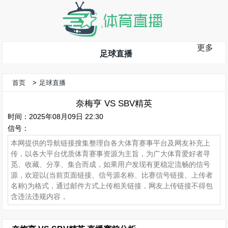
更多
足球直播
首页
>
足球直播
奈梅亨 VS SBV精英
时间：2025年08月09日 22:30
信号：
本网提供的导航链接搜集整理自各大体育赛事平台及网友补充上
传，以各大平台优质体育赛事资源为主旨，为广大体育爱好者寻
觅、收藏、分享、集合而成，如果用户发现有更稳定流畅的信号
源，欢迎以(当前页面链接、信号源名称、比赛信号链接、上传者
名称)为格式，通过邮件方式上传相关链接，网友上传链接不得包
含违法违规内容，