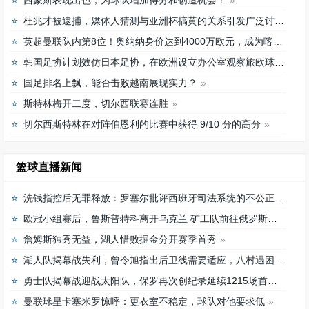
西蒙斯表现出色，为球队增加得分和创造机会！
杜兆才被逮捕，媒体人猜测与亚洲杯搞黄的关系引发广泛讨论
英超曼联队内第8位！奥纳纳身价达到4000万欧元，成为喀麦隆最贵门将
韩国足协计划效仿日本足协，在欧洲设立办公室观察旅欧球员的身体情况
国足排名上飘，能否击败越南展现实力？
斯特林梅开二度，切尔西联赛连胜
切尔西斯特林在对阵伯恩利的比赛中获得 9/10 分的高分
篮球直播新闻
洗钱指控后无罪释放：罗塞尔批评西班牙司法系统的不公正待遇
欧冠小组赛后，鲁斯普特科离开乌克兰 矿工队前往俄罗斯，未来发展如何？
詹姆斯独秀无益，湖人惜败掘金分开赛季首秀
湖人队揭幕战失利，曾令旭指出后卫线需要适应，八村遇困难
勇士队揭幕战迎战太阳队，保罗再次创纪录延续1215场首发之路
曼联球星卡塞米罗惊呼：更衣室不稳定，球队对他要求低