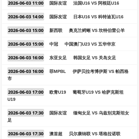
2026-06-03 11:00
国际友谊
法国U16 VS 阿根廷U16
2026-06-03 14:00
国际友谊
日本U16 VS 科特迪瓦U16
2026-06-03 15:00
新西联
奥克兰鳄蜥 VS 坎特伯雷公羊
2026-06-03 15:00
中冠
中国澳门U23 VS 五华华京
2026-06-03 16:00
东亚女足
韩国女足 VS 关岛女足
2026-06-03 16:00
菲MPBL
伊萨贝拉考博伊斯 VS 帕西格
市
2026-06-03 17:00
欧青U19
葡萄牙U19 VS 哈萨克斯坦
U19
2026-06-03 17:30
国际友谊
缅甸女足 VS 乌兹别克斯坦女
足
2026-06-03 17:30
澳首超
贝尔康纳联 VS 塔格拉诺联