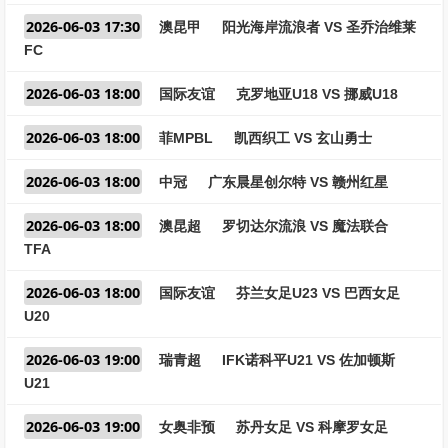
2026-06-03 17:30
澳昆甲
阳光海岸流浪者 VS 圣乔治维莱
FC
2026-06-03 18:00
国际友谊
克罗地亚U18 VS 挪威U18
2026-06-03 18:00
菲MPBL
凯西织工 VS 玄山勇士
2026-06-03 18:00
中冠
广东晨星创尔特 VS 赣州红星
2026-06-03 18:00
澳昆超
罗切达尔流浪 VS 魔法联合
TFA
2026-06-03 18:00
国际友谊
芬兰女足U23 VS 巴西女足
U20
2026-06-03 19:00
瑞青超
IFK诺科平U21 VS 佐加顿斯
U21
2026-06-03 19:00
女奥非预
苏丹女足 VS 科摩罗女足