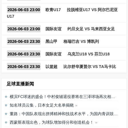
2026-06-03 23:00
欧青U17
拉脱维亚U17 VS 阿尔巴尼亚
U17
2026-06-03 23:00
国际友谊
约旦女足 VS 马来西亚女足
2026-06-03 23:30
黑山甲
格瑞巴吉 VS 博凯列
2026-06-03 23:30
国际友谊
乌克兰U18 VS 芬兰U18
2026-06-03 23:30
以篮超
比尔舒华夏普尔 VS TA马卡比
足球直播新闻
横滨FC球迷的盛会！中村俊辅退役赛将在三泽球场再次相聚
知名球员云集，日本女足大名单揭晓
董路：中国队表现出拼搏精神和技战术水平，为国内青训鼓舞
西蒙斯表现出色，为球队增加得分和创造机会！