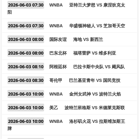
2026-06-03 07:30
WNBA
亚特兰大梦想 VS 康涅狄克太
阳
2026-06-03 07:30
WNBA
华盛顿神秘人 VS 芝加哥天空
2026-06-03 08:00
国际友谊
海地 VS 新西兰
2026-06-03 08:00
巴东北杯
福塔雷萨 VS 维多利亚
2026-06-03 08:10
阿根廷杯
巴拉卡斯中央队 VS 飓风队
2026-06-03 08:30
哥伦甲
巴兰基亚青年 VS 国民竞技
2026-06-03 10:00
WNBA
金州女武神 VS 波特兰火焰
2026-06-03 10:00
美乙
波特兰班格斯 VS 米德莱克斯联
2026-06-03 10:00
WNBA
洛杉矶火花 VS 拉斯维加斯王
牌