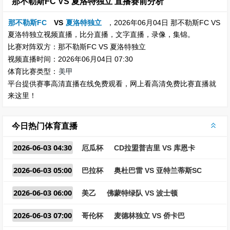
那不勒斯FC VS 夏洛特独立 直播赛前分析
那不勒斯FC
VS
夏洛特独立
，2026年06月04日 那不勒斯FC VS
夏洛特独立视频直播，比分直播，文字直播，录像，集锦。
比赛对阵双方：那不勒斯FC VS 夏洛特独立
视频直播时间：2026年06月04日 07:30
体育比赛类型：
美甲
平台提供赛事高清直播在线免费观看，网上看高清免费比赛直播就
来这里！
今日热门体育直播
2026-06-03 04:30
厄瓜杯
CD拉盟普吉里 VS 库恩卡
2026-06-03 05:00
巴拉杯
奥杜巴雷 VS 亚特兰蒂斯SC
2026-06-03 06:00
美乙
佛蒙特绿队 VS 波士顿
2026-06-03 07:00
哥伦杯
麦德林独立 VS 侨卡巴