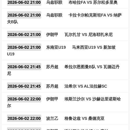
2026-06-02 21:00
乌兹职联
布哈拉FA VS 苏尔松多里奥
2026-06-02 21:00
乌兹职联
卡拉卡尔帕克斯坦FA VS 纳萨
夫B队
2026-06-02 21:00
伊朗甲
瓦尔扎甘 VS 尼洛耶扎米尼
2026-06-02 21:00
东南亚U19
马来西亚U19 VS 新加坡
U19
2026-06-02 21:45
苏丹超
希拉尔恩图曼B队 VS 瓦德迈丹
尼
2026-06-02 21:45
苏丹超
法希尔 VS AL法拉赫SC
2026-06-02 22:00
伊朗甲
埃斯兰沙尔 VS 沙赫达里诺斯哈
尔
2026-06-02 22:00
波兰乙
格鲁达兹 VS 桑德克亚