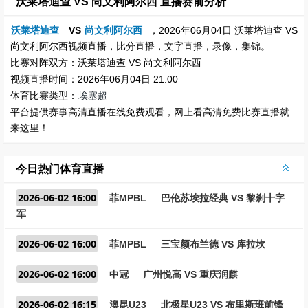
沃莱塔迪查 VS 尚文利阿尔西 直播赛前分析
沃莱塔迪查
VS
尚文利阿尔西
，2026年06月04日 沃莱塔迪查 VS
尚文利阿尔西视频直播，比分直播，文字直播，录像，集锦。
比赛对阵双方：沃莱塔迪查 VS 尚文利阿尔西
视频直播时间：2026年06月04日 21:00
体育比赛类型：
埃塞超
平台提供赛事高清直播在线免费观看，网上看高清免费比赛直播就
来这里！
今日热门体育直播
2026-06-02 16:00
菲MPBL
巴伦苏埃拉经典 VS 黎刹十字
军
2026-06-02 16:00
菲MPBL
三宝颜布兰德 VS 库拉坎
2026-06-02 16:00
中冠
广州悦高 VS 重庆润麒
2026-06-02 16:15
澳昆U23
北极星U23 VS 布里斯班前锋