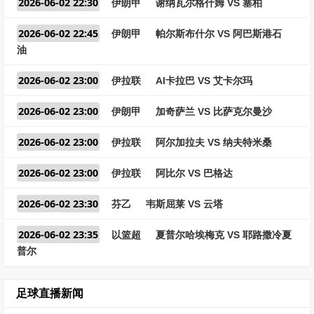
2026-06-02 22:30
伊朗甲
谢纳瓦尔格什姆 VS 塞柏
2026-06-02 22:45
伊朗甲
帕尔斯布什尔 VS 阿巴斯港石
油
2026-06-02 23:00
伊拉联
Al卡拉巴 VS 艾卡尔玛
2026-06-02 23:00
伊朗甲
加奇萨兰 VS 比萨克尔曼沙
2026-06-02 23:00
伊拉联
阿尔加拉夫 VS 纳夫特米桑
2026-06-02 23:00
伊拉联
阿比尔 VS 巴格达
2026-06-02 23:30
芬乙
韦斯屈莱 VS 云塔
2026-06-02 23:35
以篮超
夏普尔哈埃梅克 VS 耶路撒冷夏
普尔
足球直播新闻