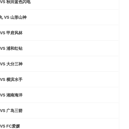
VS 秋田蓝色闪电
 VS 山形山神
VS 甲府风林
VS 浦和红钻
VS 大分三神
VS 横滨水手
VS 湘南海洋
VS 广岛三箭
VS FC爱媛