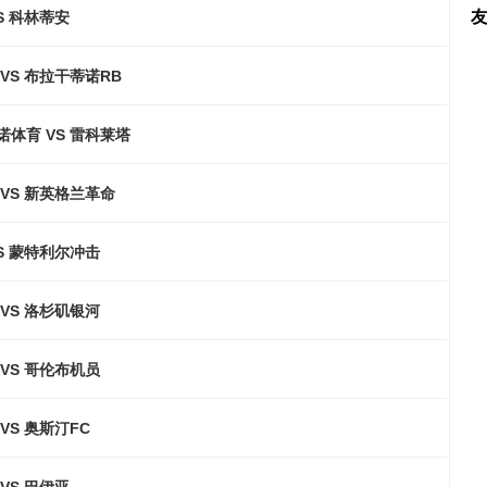
S 科林蒂安
VS 布拉干蒂诺RB
体育 VS 雷科莱塔
VS 新英格兰革命
S 蒙特利尔冲击
VS 洛杉矶银河
VS 哥伦布机员
VS 奥斯汀FC
VS 巴伊亚