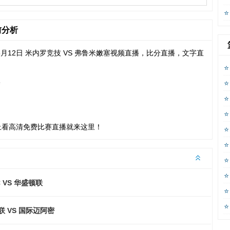
前分析
05月12日 米内罗竞技 VS 弗鲁米嫩塞视频直播，比分直播，文字直
塞
上看高清免费比赛直播就来这里！
 VS 华盛顿联
 VS 国际迈阿密