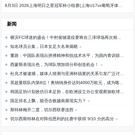
8月3日:2026上海明日之星冠军杯小组赛(上海U17vs葡萄牙体育U17)全场录像高清回放免费观看
新闻
横滨FC球迷的盛会！中村俊辅退役赛将在三泽球场再次相聚
知名球员云集，日本女足大名单揭晓
董路：中国队表现出拼搏精神和技战术水平，为国内青训鼓舞
西蒙斯表现出色，为球队增加得分和创造机会！
杜兆才被逮捕，媒体人猜测与亚洲杯搞黄的关系引发广泛讨论
英超曼联队内第8位！奥纳纳身价达到4000万欧元，成为喀麦隆最贵门将
韩国足协计划效仿日本足协，在欧洲设立办公室观察旅欧球员的身体情况
国足排名上飘，能否击败越南展现实力？
斯特林梅开二度，切尔西联赛连胜
切尔西斯特林在对阵伯恩利的比赛中获得 9/10 分的高分