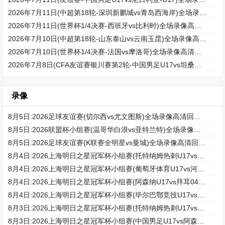
2026年7月11日(中超第18轮-深圳新鹏城vs青岛西海岸)全场录像高清回放免费观看高清回放免费观看
2026年7月11日(世界杯1/4决赛-西班牙vs比利时)全场录像高清回放免费观看高清回放免费观看
2026年7月10日(中超第18轮-山东泰山vs云南玉昆)全场录像高清回放免费观看高清回放免费观看
2026年7月10日(世界杯1/4决赛-法国vs摩洛哥)全场录像高清回放免费观看高清回放免费观看
2026年7月8日(CFA友谊赛银川赛第2轮-中国男足U17vs坦桑尼亚U17)全场录像高清回放免费观看高清回放免费观看
录像
8月5日:2026足球友谊赛(切尔西vs尤文图斯)全场录像高清回放免费观看
8月5日:2026联盟杯小组赛(温哥华白浪vs亚特兰特)全场录像高清回放免费观看
8月5日:2026足球友谊赛(K联赛全明星vs曼城)全场录像高清回放免费观看
8月4日:2026上海明日之星冠军杯小组赛(托特纳姆热刺U17vs上海U17)全场录像高清回放免费观看
8月4日:2026上海明日之星冠军杯小组赛(葡萄牙体育U17vs河床U17)全场录像高清回放免费观看
8月4日:2026上海明日之星冠军杯小组赛(阿森纳U17vs拜耳04勒沃库森U17)全场录像高清回放免费观看
8月4日:2026上海明日之星冠军杯小组赛(毕尔巴鄂竞技U17vs中国男足U17)全场录像高清回放免费观看
8月3日:2026上海明日之星冠军杯小组赛(托特纳姆热刺U17vs河床U17)全场录像高清回放免费观看
8月3日:2026上海明日之星冠军杯小组赛(中国男足U17vs阿森纳U17)全场录像高清回放免费观看