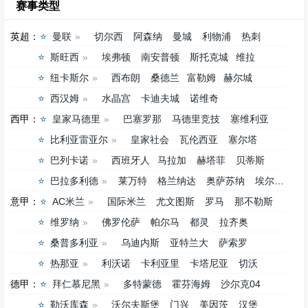
赛事类型
英超：
曼联
切尔西
阿森纳
曼城
利物浦
热刺
斯旺西
埃弗顿
南安普顿
斯托克城
维拉
纽卡斯尔
西布朗
桑德兰
富勒姆
赫尔城
西汉姆
水晶宫
卡迪夫城
诺维奇
西甲：
皇家马德里
巴塞罗那
马德里竞技
塞维利亚
比利亚雷亚尔
皇家社会
瓦伦西亚
塞尔塔
巴列卡诺
西班牙人
马拉加
赫塔菲
贝蒂斯
巴拉多利德
莱万特
格兰纳达
奥萨苏纳
埃尔切
意甲：
AC米兰
国际米兰
尤文图斯
罗马
那不勒斯
维罗纳
佛罗伦萨
帕尔马
都灵
拉齐奥
桑普多利亚
乌迪内斯
亚特兰大
萨索罗
热那亚
利沃诺
卡利亚里
卡塔尼亚
切沃
德甲：
拜仁慕尼黑
多特蒙德
霍芬海姆
沙尔克04
勒沃库森
沃尔夫斯堡
门兴
美因茨
汉堡