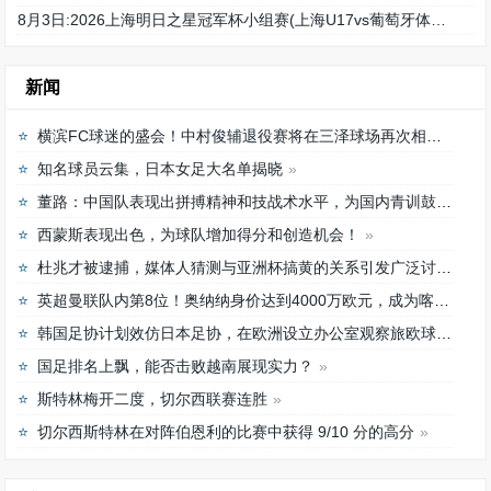
8月3日:2026上海明日之星冠军杯小组赛(上海U17vs葡萄牙体育U17)全场录像高清回放免费观看
新闻
横滨FC球迷的盛会！中村俊辅退役赛将在三泽球场再次相聚
知名球员云集，日本女足大名单揭晓
董路：中国队表现出拼搏精神和技战术水平，为国内青训鼓舞
西蒙斯表现出色，为球队增加得分和创造机会！
杜兆才被逮捕，媒体人猜测与亚洲杯搞黄的关系引发广泛讨论
英超曼联队内第8位！奥纳纳身价达到4000万欧元，成为喀麦隆最贵门将
韩国足协计划效仿日本足协，在欧洲设立办公室观察旅欧球员的身体情况
国足排名上飘，能否击败越南展现实力？
斯特林梅开二度，切尔西联赛连胜
切尔西斯特林在对阵伯恩利的比赛中获得 9/10 分的高分