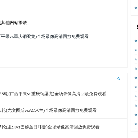
到其他网站播放。
(广西平果vs重庆铜梁龙)全场录像高清回放免费观看
甲第25轮(广西平果vs重庆铜梁龙)全场录像高清回放免费观看
甲第6轮(尤文图斯vsAC米兰)全场录像高清回放免费观看
甲第7轮(里尔vs巴黎圣日耳曼)全场录像高清回放免费观看