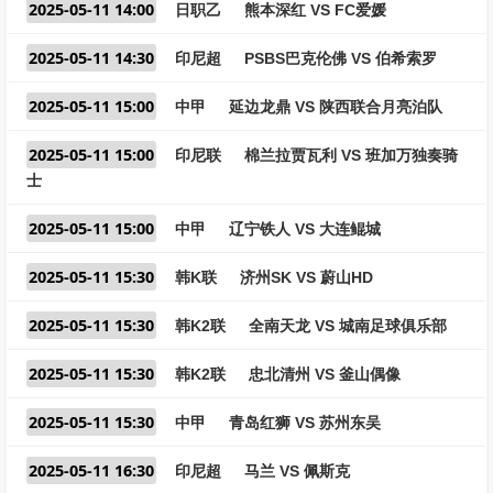
2025-05-11 14:00
日职乙
熊本深红 VS FC爱媛
2025-05-11 14:30
印尼超
PSBS巴克伦佛 VS 伯希索罗
2025-05-11 15:00
中甲
延边龙鼎 VS 陕西联合月亮泊队
2025-05-11 15:00
印尼联
棉兰拉贾瓦利 VS 班加万独奏骑
士
2025-05-11 15:00
中甲
辽宁铁人 VS 大连鲲城
2025-05-11 15:30
韩K联
济州SK VS 蔚山HD
2025-05-11 15:30
韩K2联
全南天龙 VS 城南足球俱乐部
2025-05-11 15:30
韩K2联
忠北清州 VS 釜山偶像
2025-05-11 15:30
中甲
青岛红狮 VS 苏州东吴
2025-05-11 16:30
印尼超
马兰 VS 佩斯克