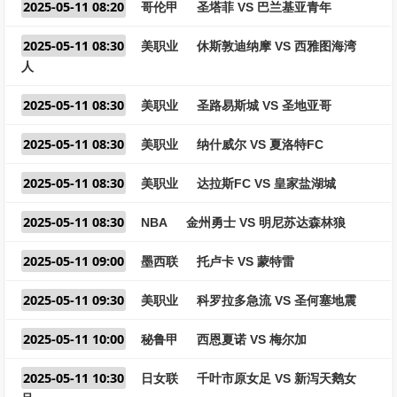
2025-05-11 08:20
哥伦甲
圣塔菲 VS 巴兰基亚青年
2025-05-11 08:30
美职业
休斯敦迪纳摩 VS 西雅图海湾
人
2025-05-11 08:30
美职业
圣路易斯城 VS 圣地亚哥
2025-05-11 08:30
美职业
纳什威尔 VS 夏洛特FC
2025-05-11 08:30
美职业
达拉斯FC VS 皇家盐湖城
2025-05-11 08:30
NBA
金州勇士 VS 明尼苏达森林狼
2025-05-11 09:00
墨西联
托卢卡 VS 蒙特雷
2025-05-11 09:30
美职业
科罗拉多急流 VS 圣何塞地震
2025-05-11 10:00
秘鲁甲
西恩夏诺 VS 梅尔加
2025-05-11 10:30
日女联
千叶市原女足 VS 新泻天鹅女