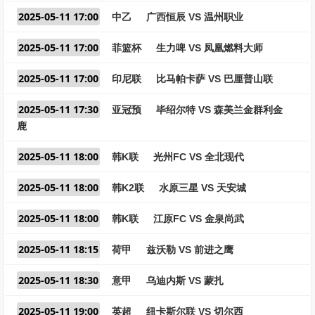
2025-05-11 17:00
中乙
广西恒辰 VS 温州职业
2025-05-11 17:00
菲篮杯
生力啤 VS 凤凰燃料大师
2025-05-11 17:00
印尼联
比马帕卡萨 VS 巴厘普山联
2025-05-11 17:30
亚冠预
毕绍尔特 VS 森美兰金群利金
鹿
2025-05-11 18:00
韩K联
光州FC VS 全北现代
2025-05-11 18:00
韩K2联
水原三星 VS 天安城
2025-05-11 18:00
韩K联
江原FC VS 金泉尚武
2025-05-11 18:15
荷甲
兹沃勒 VS 前进之鹰
2025-05-11 18:30
意甲
乌迪内斯 VS 蒙扎
2025-05-11 19:00
英超
纽卡斯尔联 VS 切尔西