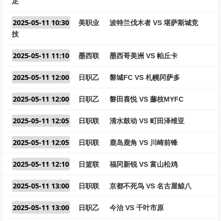
足
2025-05-11 10:30
美职业
波特兰伐木者 VS 堪萨斯城竞
技
2025-05-11 11:10
墨西联
墨西哥美洲 VS 帕丘卡
2025-05-11 12:00
日职乙
磐城FC VS 札幌冈萨多
2025-05-11 12:00
日职乙
磐田喜悦 VS 藤枝MYFC
2025-05-11 12:05
日职联
清水鼓动 VS 町田泽维亚
2025-05-11 12:05
日职联
鹿岛鹿角 VS 川崎前锋
2025-05-11 12:10
日篮联
福冈新锐 VS 富山松鸡
2025-05-11 13:00
日职联
京都不死鸟 VS 名古屋鲸八
2025-05-11 13:00
日职乙
今治 VS 千叶市原